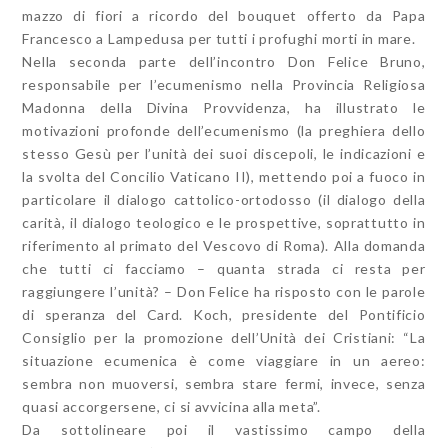
mazzo di fiori a ricordo del bouquet offerto da Papa
Francesco a Lampedusa per tutti i profughi morti in mare.
Nella seconda parte dell’incontro Don Felice Bruno,
responsabile per l’ecumenismo nella Provincia Religiosa
Madonna della Divina Provvidenza, ha illustrato le
motivazioni profonde dell’ecumenismo (la preghiera dello
stesso Gesù per l’unità dei suoi discepoli, le indicazioni e
la svolta del Concilio Vaticano II), mettendo poi a fuoco in
particolare il dialogo cattolico-ortodosso (il dialogo della
carità, il dialogo teologico e le prospettive, soprattutto in
riferimento al primato del Vescovo di Roma). Alla domanda
che tutti ci facciamo – quanta strada ci resta per
raggiungere l’unità? – Don Felice ha risposto con le parole
di speranza del Card. Koch, presidente del Pontificio
Consiglio per la promozione dell’Unità dei Cristiani: “La
situazione ecumenica è come viaggiare in un aereo:
sembra non muoversi, sembra stare fermi, invece, senza
quasi accorgersene, ci si avvicina alla meta”.
Da sottolineare poi il vastissimo campo della