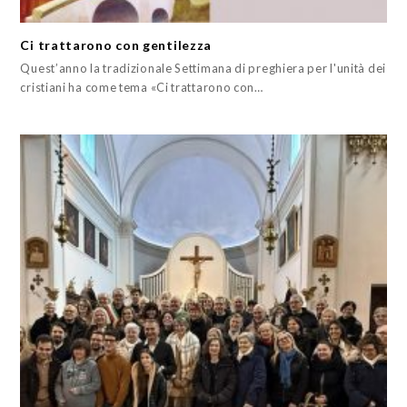
Ci trattarono con gentilezza
Quest’anno la tradizionale Settimana di preghiera per l'unità dei
cristiani ha come tema «Ci trattarono con…