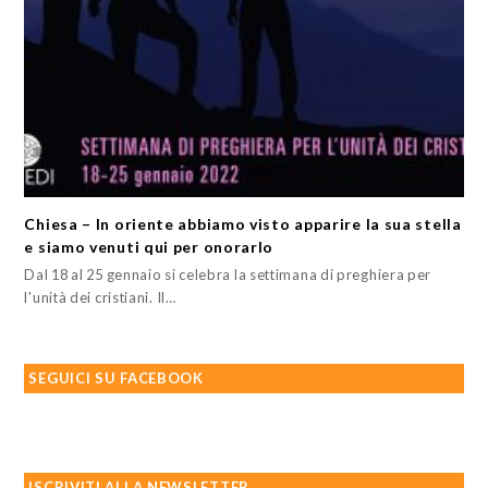
Chiesa – In oriente abbiamo visto apparire la sua stella
e siamo venuti qui per onorarlo
Dal 18 al 25 gennaio si celebra la settimana di preghiera per
l'unità dei cristiani. Il…
SEGUICI SU FACEBOOK
ISCRIVITI ALLA NEWSLETTER