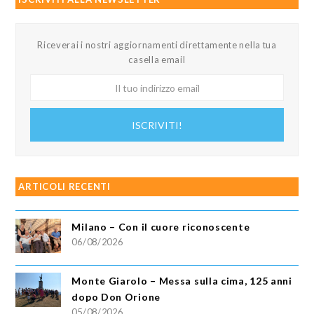
Riceverai i nostri aggiornamenti direttamente nella tua
casella email
Il
tuo
indirizzo
ISCRIVITI!
email
ARTICOLI RECENTI
Milano – Con il cuore riconoscente
06/08/2026
Monte Giarolo – Messa sulla cima, 125 anni
dopo Don Orione
05/08/2026