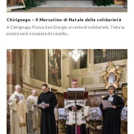
Chirignago – Il Mercatino di Natale della solidarietà
A Chirignago Piazza San Giorgio si veste di solidarietà. Tutta la
piazza sarà occupata da casette…