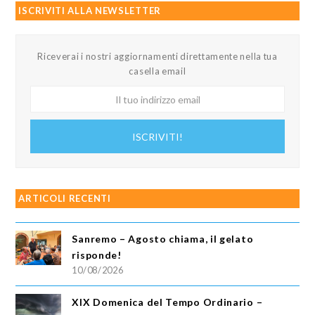
ISCRIVITI ALLA NEWSLETTER
Riceverai i nostri aggiornamenti direttamente nella tua
casella email
Il
tuo
indirizzo
ISCRIVITI!
email
ARTICOLI RECENTI
Sanremo – Agosto chiama, il gelato
risponde!
10/08/2026
XIX Domenica del Tempo Ordinario –