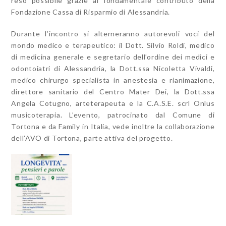
reso possibile grazie al fondamentale contributo della
Fondazione Cassa di Risparmio di Alessandria.
Durante l’incontro si alterneranno autorevoli voci del
mondo medico e terapeutico: il Dott. Silvio Roldi, medico
di medicina generale e segretario dell’ordine dei medici e
odontoiatri di Alessandria, la Dott.ssa Nicoletta Vivaldi,
medico chirurgo specialista in anestesia e rianimazione,
direttore sanitario del Centro Mater Dei, la Dott.ssa
Angela Cotugno, arteterapeuta e la C.A.S.E. scrl Onlus
musicoterapia. L’evento, patrocinato dal Comune di
Tortona e da Family in Italia, vede inoltre la collaborazione
dell’AVO di Tortona, parte attiva del progetto.