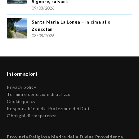
Signore, salvaci!
09/08/2026
Santa Maria La Longa – In cima allo
Zoncolan
08/08/2026
Informazioni
Privacy policy
Termini e condizioni di utilizzo
Cookie policy
Responsabile della Protezione dei Dati
Obblighi di trasparenza
Provincia Religiosa Madre della Divina Provvidenza