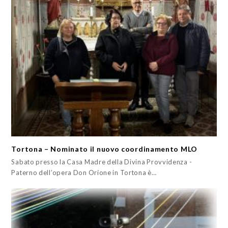
Tortona – Nominato il nuovo coordinamento MLO
Sabato presso la Casa Madre della Divina Provvidenza -
Paterno dell’opera Don Orione in Tortona è…