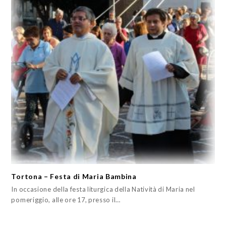
Tortona – Festa di Maria Bambina
In occasione della festa liturgica della Natività di Maria nel
pomeriggio, alle ore 17, presso il…