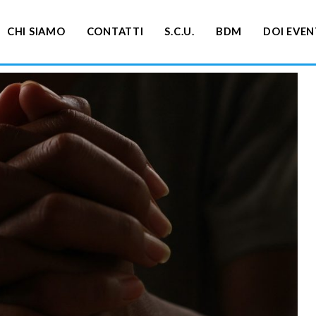
CHI SIAMO
CONTATTI
S.C.U.
BDM
DOI EVEN