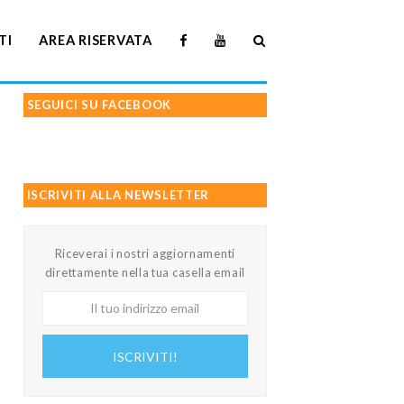
TI
AREA RISERVATA
SEGUICI SU FACEBOOK
ISCRIVITI ALLA NEWSLETTER
Riceverai i nostri aggiornamenti
direttamente nella tua casella email
Il
tuo
indirizzo
ISCRIVITI!
email