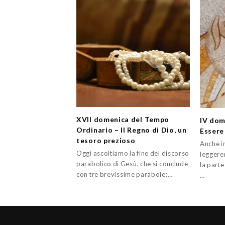
XVII domenica del Tempo
IV dom
Ordinario – Il Regno di Dio, un
Essere
tesoro prezioso
Anche i
Oggi ascoltiamo la fine del discorso
leggere
parabolico di Gesù, che si conclude
la parte
con tre brevissime parabole:…
…