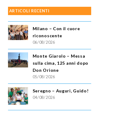
ARTICOLI RECENTI
Milano – Con il cuore
riconoscente
06/08/2026
Monte Giarolo – Messa
sulla cima, 125 anni dopo
Don Orione
05/08/2026
Seregno – Auguri, Guido!
04/08/2026