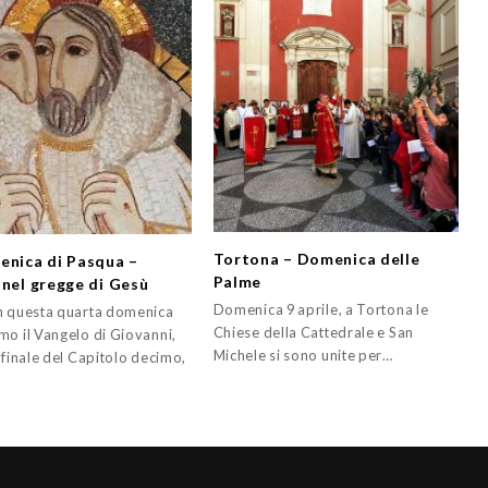
Tortona – Domenica delle
enica di Pasqua –
Palme
 nel gregge di Gesù
Domenica 9 aprile, a Tortona le
n questa quarta domenica
Chiese della Cattedrale e San
mo il Vangelo di Giovanni,
Michele si sono unite per…
 finale del Capitolo decimo,