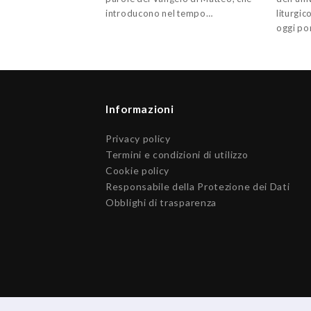
introducono nel tempo…
liturgic
oggi po
Informazioni
Privacy policy
Termini e condizioni di utilizzo
Cookie policy
Responsabile della Protezione dei Dati
Obblighi di trasparenza