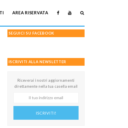
TI
AREA RISERVATA
SEGUICI SU FACEBOOK
ISCRIVITI ALLA NEWSLETTER
Riceverai i nostri aggiornamenti
direttamente nella tua casella email
Il
tuo
indirizzo
ISCRIVITI!
email