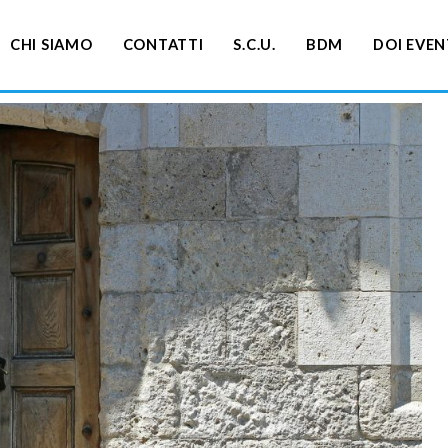
CHI SIAMO
CONTATTI
S.C.U.
BDM
DOI EVEN