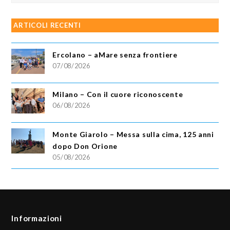
ARTICOLI RECENTI
Ercolano – aMare senza frontiere
07/08/2026
Milano – Con il cuore riconoscente
06/08/2026
Monte Giarolo – Messa sulla cima, 125 anni
dopo Don Orione
05/08/2026
Informazioni