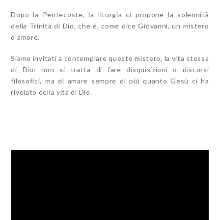
Dopo la Pentecoste, la liturgia ci propone la solennità
della Trinità di Dio, che è, come dice Giovanni, un mistero
d’amore.
Siamo invitati a contemplare questo mistero, la vita stessa
di Dio: non si tratta di fare disquisizioni o discorsi
filosofici, ma di amare sempre di più quanto Gesù ci ha
rivelato della vita di Dio.