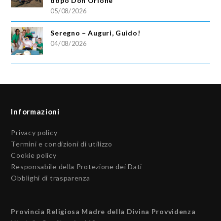
dopo Don Orione
05/08/2026
Seregno – Auguri, Guido!
04/08/2026
Informazioni
Privacy policy
Termini e condizioni di utilizzo
Cookie policy
Responsabile della Protezione dei Dati
Obblighi di trasparenza
Provincia Religiosa Madre della Divina Provvidenza