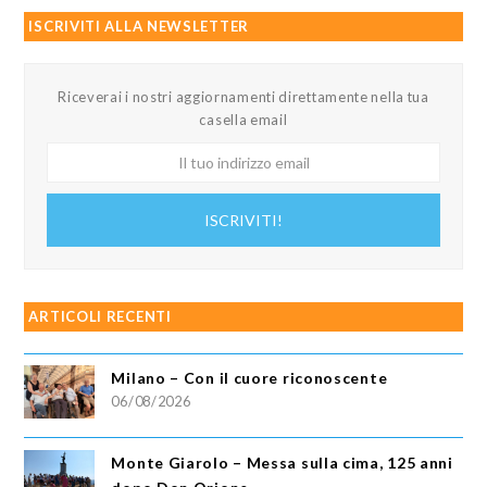
ISCRIVITI ALLA NEWSLETTER
Riceverai i nostri aggiornamenti direttamente nella tua
casella email
Il
tuo
indirizzo
ISCRIVITI!
email
ARTICOLI RECENTI
Milano – Con il cuore riconoscente
06/08/2026
Monte Giarolo – Messa sulla cima, 125 anni