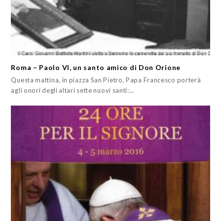
Roma – Paolo VI, un santo amico di Don Orione
Questa mattina, in piazza San Pietro, Papa Francesco porterà
agli onori degli altari sette nuovi santi:…