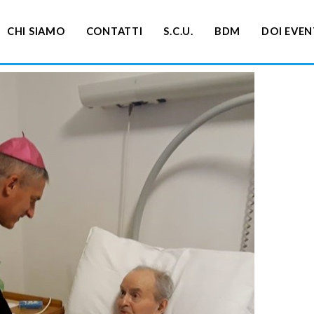
CHI SIAMO
CONTATTI
S.C.U.
BDM
DOI EVEN