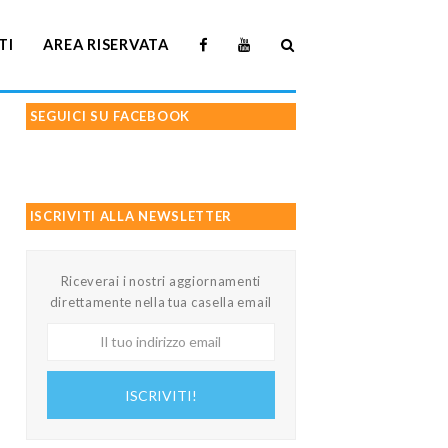
TI
AREA RISERVATA
SEGUICI SU FACEBOOK
ISCRIVITI ALLA NEWSLETTER
Riceverai i nostri aggiornamenti
direttamente nella tua casella email
Il
tuo
indirizzo
ISCRIVITI!
email