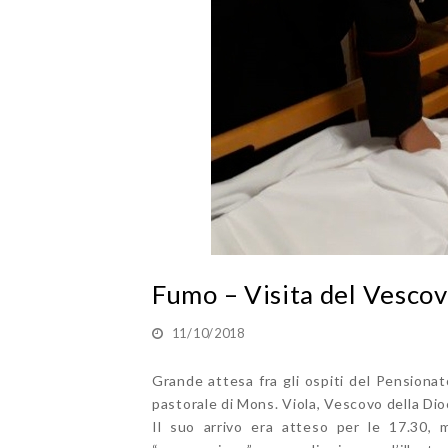
Fumo – Visita del Vesco
11/10/2018
Grande attesa fra gli ospiti del Pensiona
pastorale di Mons. Viola, Vescovo della Dio
Il suo arrivo era atteso per le 17.30, 