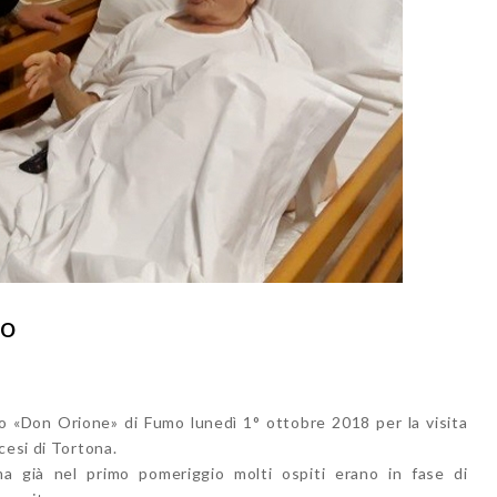
vo
to «Don Orione» di Fumo lunedì 1° ottobre 2018 per la visita
cesi di Tortona.
ma già nel primo pomeriggio molti ospiti erano in fase di