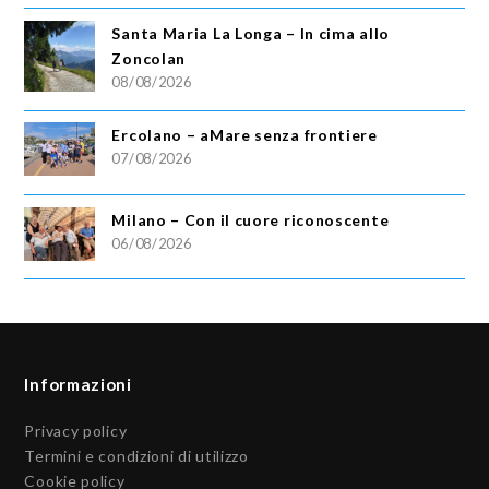
Santa Maria La Longa – In cima allo
Zoncolan
08/08/2026
Ercolano – aMare senza frontiere
07/08/2026
Milano – Con il cuore riconoscente
06/08/2026
Informazioni
Privacy policy
Termini e condizioni di utilizzo
Cookie policy