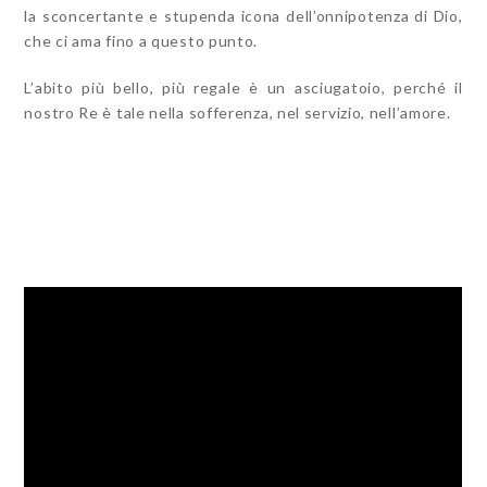
la sconcertante e stupenda icona dell’onnipotenza di Dio,
che ci ama fino a questo punto.
L’abito più bello, più regale è un asciugatoio, perché il
nostro Re è tale nella sofferenza, nel servizio, nell’amore.