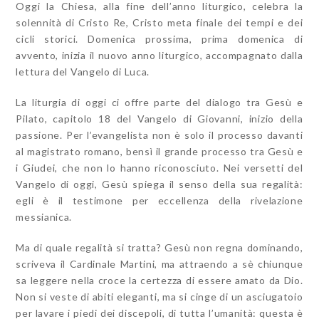
Oggi la Chiesa, alla fine dell’anno liturgico, celebra la
solennità di Cristo Re, Cristo meta finale dei tempi e dei
cicli storici. Domenica prossima, prima domenica di
avvento, inizia il nuovo anno liturgico, accompagnato dalla
lettura del Vangelo di Luca.
La liturgia di oggi ci offre parte del dialogo tra Gesù e
Pilato, capitolo 18 del Vangelo di Giovanni, inizio della
passione. Per l’evangelista non è solo il processo davanti
al magistrato romano, bensì il grande processo tra Gesù e
i Giudei, che non lo hanno riconosciuto. Nei versetti del
Vangelo di oggi, Gesù spiega il senso della sua regalità:
egli è il testimone per eccellenza della rivelazione
messianica.
Ma di quale regalità si tratta? Gesù non regna dominando,
scriveva il Cardinale Martini, ma attraendo a sè chiunque
sa leggere nella croce la certezza di essere amato da Dio.
Non si veste di abiti eleganti, ma si cinge di un asciugatoio
per lavare i piedi dei discepoli, di tutta l’umanità: questa è