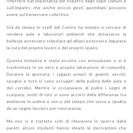
riflettere sull’importanza del rispetto degli spazi comuni e
sull’impatto che anche piccoli gesti quotidiani possono
avere sul benessere collettivo.
Già da tempo lo staff del Centro ha iniziato a cercare di
rendere aule e laboratori ambienti che attraverso la
bellezza potessero stimolare gli allievi potessero imparare
la cura del proprio lavoro e del proprio spazio.
Questa iniziativa è stata accolta con entusiasmo e si è
trasformata in un vero e proprio laboratorio di comunità.
Durante la giornata, i ragazzi armati di guanti, secchi,
spugne e tute si sono occupati della pulizia delle aule e
dei corridoi. Mentre si occupavano di pulire i segni di
scarpate, molti di loro si sono accorti della differenza tra
ambiente in ordine e non e del tempo che serve a ripulire
da un segno lasciato per noncuranza.
Ma non si è trattato solo di rimuovere lo sporco dalle
pareti: alcuni studenti hanno ideato le decorazioni che