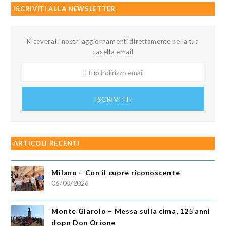
ISCRIVITI ALLA NEWSLETTER
Riceverai i nostri aggiornamenti direttamente nella tua
casella email
Il
tuo
indirizzo
ISCRIVITI!
email
ARTICOLI RECENTI
Milano – Con il cuore riconoscente
06/08/2026
Monte Giarolo – Messa sulla cima, 125 anni
dopo Don Orione