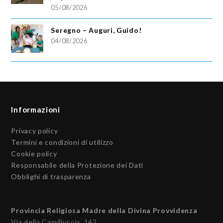
05/08/2026
Seregno – Auguri, Guido!
04/08/2026
Informazioni
Privacy policy
Termini e condizioni di utilizzo
Cookie policy
Responsabile della Protezione dei Dati
Obblighi di trasparenza
Provincia Religiosa Madre della Divina Provvidenza
Via della Camilluccia, 142