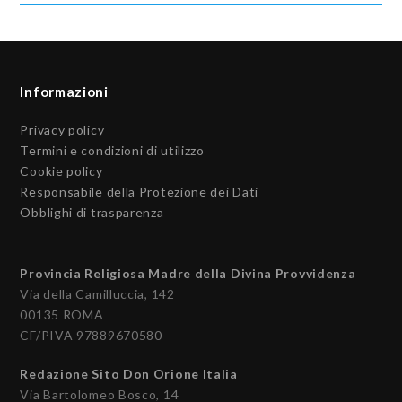
Informazioni
Privacy policy
Termini e condizioni di utilizzo
Cookie policy
Responsabile della Protezione dei Dati
Obblighi di trasparenza
Provincia Religiosa Madre della Divina Provvidenza
Via della Camilluccia, 142
00135 ROMA
CF/PIVA 97889670580
Redazione Sito Don Orione Italia
Via Bartolomeo Bosco, 14