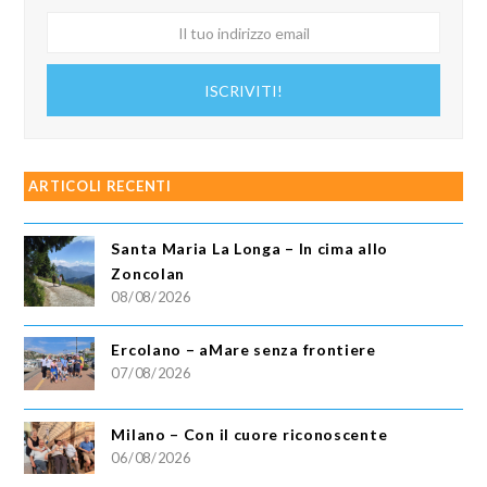
Il
tuo
indirizzo
ISCRIVITI!
email
ARTICOLI RECENTI
Santa Maria La Longa – In cima allo
Zoncolan
08/08/2026
Ercolano – aMare senza frontiere
07/08/2026
Milano – Con il cuore riconoscente
06/08/2026