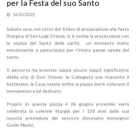
per la Festa del suo Santo
16/05/2022
Sabato sera, nel corso del triduo di preparazione alla festa
liturgica di San Luigi Orione, si è svolta la processione con
la statua del Santo della carità, un momento molto
emozionante e partecipato per l’intero paese natale del
santo.
Il percorso ha previsto tappe alcune tapp3 significative
dfella vita di Don Orione: la Collegiata ove ricevette il
battesimo, la Casa natale, infine la piazza dov’è collocato il
monumento a lui dedicato.
Proprio in questa piazza il 26 giugno prossimo verrà
celebrata la solenne liturgia per i 150 anni dalla sua
nascita presieduta dal vescovo diocesano monsignor
Guido Marini.