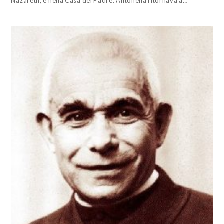
Nazareth, è nella Casa del Padre. Antonella ritornava a…