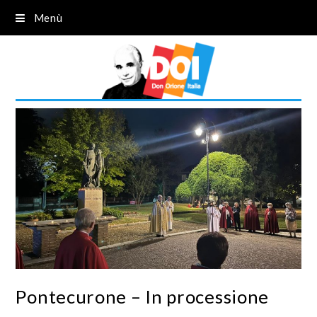
Menù
Pontecurone – In processione