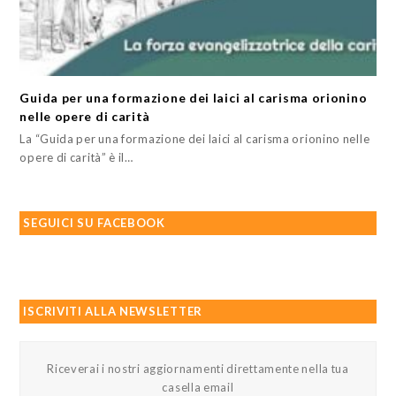
Guida per una formazione dei laici al carisma orionino
nelle opere di carità
La “Guida per una formazione dei laici al carisma orionino nelle
opere di carità” è il…
SEGUICI SU FACEBOOK
ISCRIVITI ALLA NEWSLETTER
Riceverai i nostri aggiornamenti direttamente nella tua
casella email