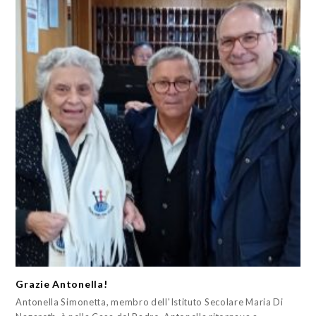
Grazie Antonella!
Antonella Simonetta, membro dell'Istituto Secolare Maria Di