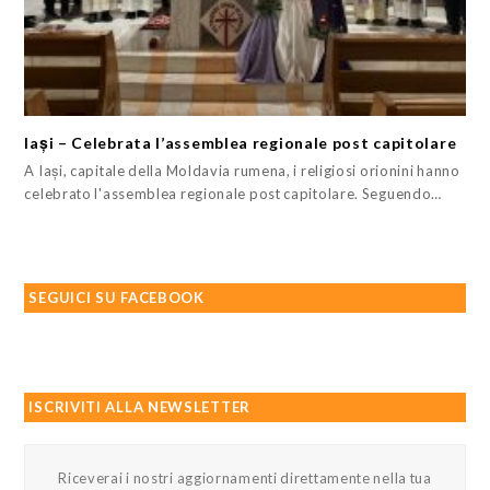
Iași – Celebrata l’assemblea regionale post capitolare
A Iași, capitale della Moldavia rumena, i religiosi orionini hanno
celebrato l'assemblea regionale post capitolare. Seguendo…
SEGUICI SU FACEBOOK
ISCRIVITI ALLA NEWSLETTER
Riceverai i nostri aggiornamenti direttamente nella tua