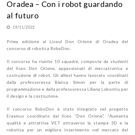
Oradea – Con i robot guardando
al futuro
19/11/2022
Prima edizione al Liceul Don Orione di Oradea del
concorso di robotica RoboDon.
Il concorso ha riunito 10 squadre, composte da studenti
del liceo Don Orione, appassionati di meccatronica e
costruzione di robot. Gli allievi hanno lavorato coordinati
dalla professoressa Bianca Simon per la parte di
programmazione e dalla professoressa Liliana Lobontiu per
il design e la costruzione.
Il concorso RoboDon è stato integrato nel progetto
Erasmus coordinato dal liceo “Don Orione”, “Aumenta
qualità e attrattiva VET attraverso la stampa 3D e la
robotica per un migliore inserimento nel mercato del