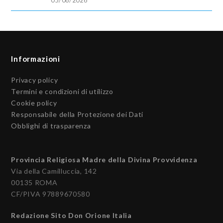
Informazioni
Privacy policy
Termini e condizioni di utilizzo
Cookie policy
Responsabile della Protezione dei Dati
Obblighi di trasparenza
Provincia Religiosa Madre della Divina Provvidenza
Via della Camilluccia, 142
00135 ROMA
CF/PIVA 97889670580
Redazione Sito Don Orione Italia