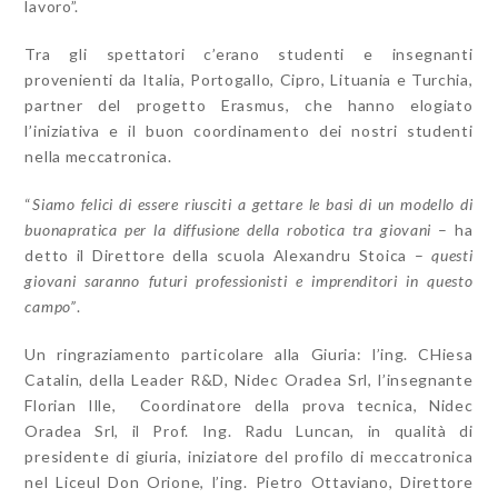
lavoro”.
Tra gli spettatori c’erano studenti e insegnanti
provenienti da Italia, Portogallo, Cipro, Lituania e Turchia,
partner del progetto Erasmus, che hanno elogiato
l’iniziativa e il buon coordinamento dei nostri studenti
nella meccatronica.
“
Siamo felici di essere riusciti a gettare le basi di un modello di
buonapratica per la diffusione della robotica tra giovani
– ha
detto il Direttore della scuola Alexandru Stoica –
questi
giovani saranno futuri professionisti e imprenditori in questo
campo”
.
Un ringraziamento particolare alla Giuria: l’ing. CHiesa
Catalin, della Leader R&D, Nidec Oradea Srl, l’insegnante
Florian Ille, Coordinatore della prova tecnica, Nidec
Oradea Srl, il Prof. Ing. Radu Luncan, in qualità di
presidente di giuria, iniziatore del profilo di meccatronica
nel Liceul Don Orione, l’ing. Pietro Ottaviano, Direttore