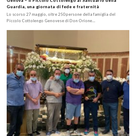
Genova – Il Piccolo Cottolengo al Santuario della
Guardia, una giornata di fede e fraternità
Lo scorso 27 maggio, oltre 250 persone della famiglia del
Piccolo Cottolengo Genovese di Don Orione…