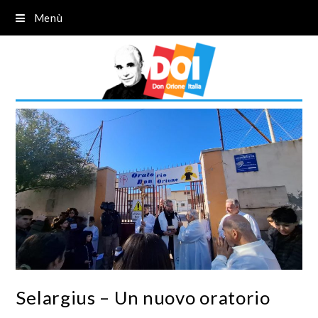
Menù
Selargius – Un nuovo oratorio