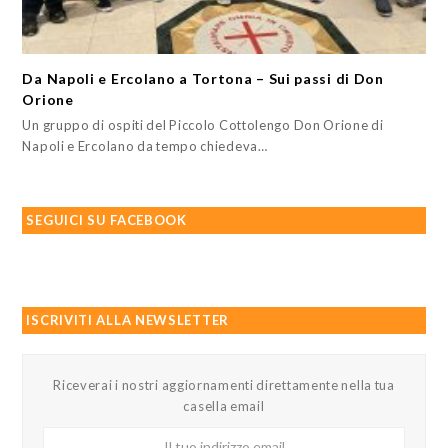
Da Napoli e Ercolano a Tortona – Sui passi di Don
Orione
Un gruppo di ospiti del Piccolo Cottolengo Don Orione di
Napoli e Ercolano da tempo chiedeva…
SEGUICI SU FACEBOOK
ISCRIVITI ALLA NEWSLETTER
Riceverai i nostri aggiornamenti direttamente nella tua
casella email
Il