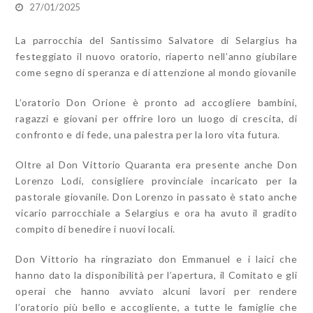
27/01/2025
La parrocchia del Santissimo Salvatore di Selargius ha
festeggiato il nuovo oratorio, riaperto nell’anno giubilare
come segno di speranza e di attenzione al mondo giovanile
L’oratorio Don Orione è pronto ad accogliere bambini,
ragazzi e giovani per offrire loro un luogo di crescita, di
confronto e di fede, una palestra per la loro vita futura.
Oltre al Don Vittorio Quaranta era presente anche Don
Lorenzo Lodi, consigliere provinciale incaricato per la
pastorale giovanile. Don Lorenzo in passato è stato anche
vicario parrocchiale a Selargius e ora ha avuto il gradito
compito di benedire i nuovi locali.
Don Vittorio ha ringraziato don Emmanuel e i laici che
hanno dato la disponibilità per l’apertura, il Comitato e gli
operai che hanno avviato alcuni lavori per rendere
l’oratorio più bello e accogliente, a tutte le famiglie che