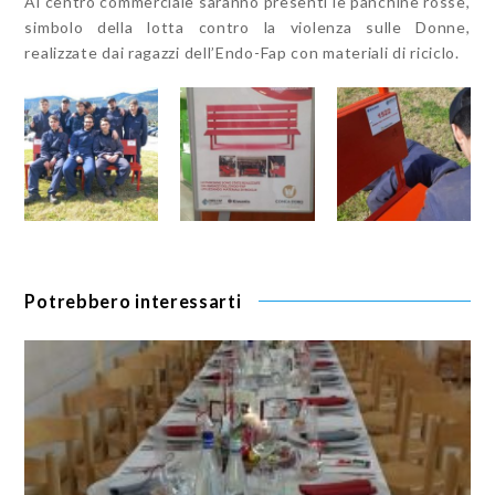
Al centro commerciale saranno presenti le panchine rosse,
simbolo della lotta contro la violenza sulle Donne,
realizzate dai ragazzi dell’Endo-Fap con materiali di riciclo.
Potrebbero interessarti