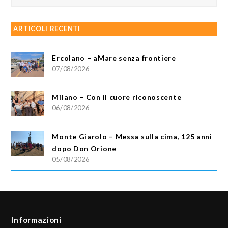
ARTICOLI RECENTI
Ercolano – aMare senza frontiere
07/08/2026
Milano – Con il cuore riconoscente
06/08/2026
Monte Giarolo – Messa sulla cima, 125 anni
dopo Don Orione
05/08/2026
Informazioni