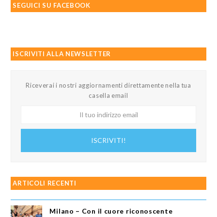
SEGUICI SU FACEBOOK
ISCRIVITI ALLA NEWSLETTER
Riceverai i nostri aggiornamenti direttamente nella tua
casella email
Il
tuo
indirizzo
ISCRIVITI!
email
ARTICOLI RECENTI
Milano – Con il cuore riconoscente