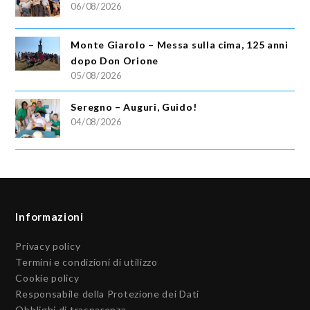
06/08/2026
Monte Giarolo – Messa sulla cima, 125 anni
dopo Don Orione
05/08/2026
Seregno – Auguri, Guido!
04/08/2026
Informazioni
Privacy policy
Termini e condizioni di utilizzo
Cookie policy
Responsabile della Protezione dei Dati
Obblighi di trasparenza