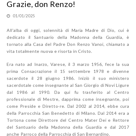
Grazie, don Renzo!
01/01/2025
All’alba di oggi, solennità di Maria Madre di Dio, cui è
dedicato il Santuario della Madonna della Guardia, è
tornato alla Casa del Padre Don Renzo Vanoi, chiamato a
vita totalmente nuova e risorta in Cristo.
Era nato ad Inarzo, Varese, il 3 marzo 1956, fece la sua
prima Consacrazione il 15 settembre 1978 e divenne
sacerdote il 28 giugno 1986. Iniziò il suo ministero
sacerdotale come insegnante al San Giorgio di Novi Ligure
dal 1986 al 1990. Da qui fu trasferito al Centro
professionale di Mestre, dapprima come insegnante, poi
come Preside e Diretto-re. Dal 2002 al 2014, ebbe cura
della Parrocchia San Benedetto di Milano. Dal 2014 era a
Tortona come Direttore del Centro Mater Dei e Rettore
del Santuario della Madonna della Guardia e dal 2017
anche Parroco della Parrocchia di San Bernardino.