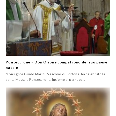
Pontecurone – Don Orione compatrono del suo paese
natale
Monsignor Guido Marini, Vescovo di Tortona, ha celebrato la
santa Messa a Pontecurone, insieme al parroco…