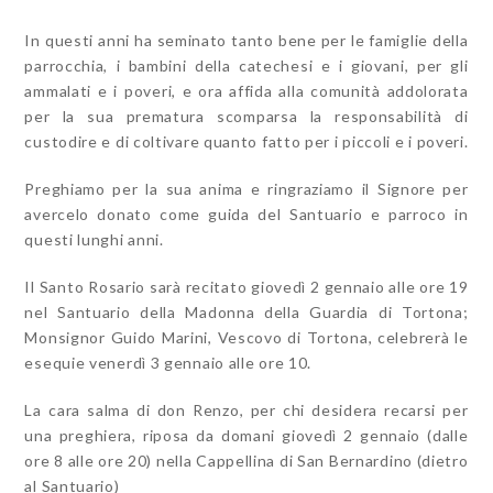
In questi anni ha seminato tanto bene per le famiglie della
parrocchia, i bambini della catechesi e i giovani, per gli
ammalati e i poveri, e ora affida alla comunità addolorata
per la sua prematura scomparsa la responsabilità di
custodire e di coltivare quanto fatto per i piccoli e i poveri.
Preghiamo per la sua anima e ringraziamo il Signore per
avercelo donato come guida del Santuario e parroco in
questi lunghi anni.
Il Santo Rosario sarà recitato giovedì 2 gennaio alle ore 19
nel Santuario della Madonna della Guardia di Tortona;
Monsignor Guido Marini, Vescovo di Tortona, celebrerà le
esequie venerdì 3 gennaio alle ore 10.
La cara salma di don Renzo, per chi desidera recarsi per
una preghiera, riposa da domani giovedì 2 gennaio (dalle
ore 8 alle ore 20) nella Cappellina di San Bernardino (dietro
al Santuario)