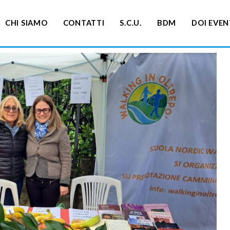
CHI SIAMO
CONTATTI
S.C.U.
BDM
DOI EVEN