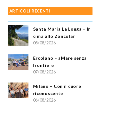
ARTICOLI RECENTI
Santa Maria La Longa – In
cima allo Zoncolan
08/08/2026
Ercolano – aMare senza
frontiere
07/08/2026
Milano – Con il cuore
riconoscente
06/08/2026