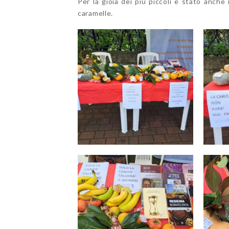
Per la gioia dei più piccoli è stato anche
caramelle.