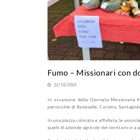
Fumo – Missionari con d
22/10/2024
In occasione della Giornata Missionaria M
parrocchie di Redavalle, Corvino, Santagiu
In una piazza colorata e affollata, le associ
quelli di aziende agricole del territorio e a p