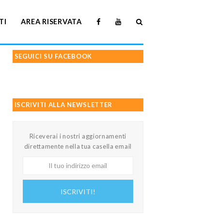
TI
AREA RISERVATA
SEGUICI SU FACEBOOK
ISCRIVITI ALLA NEWSLETTER
Riceverai i nostri aggiornamenti
direttamente nella tua casella email
Il
tuo
indirizzo
ISCRIVITI!
email