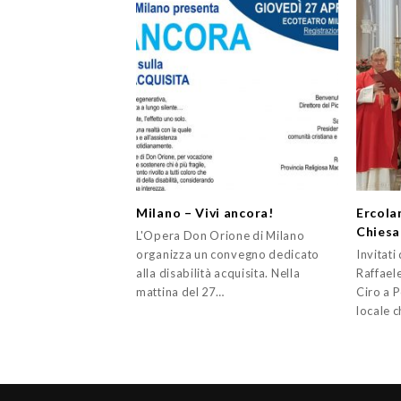
Milano – Vivi ancora!
Ercolan
Chiesa
L'Opera Don Orione di Milano
organizza un convegno dedicato
Invitat
alla disabilità acquisita. Nella
Raffael
mattina del 27…
Ciro a P
locale c