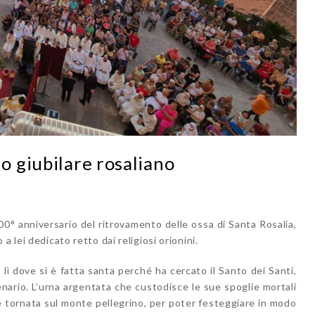
o giubilare rosaliano
00° anniversario del ritrovamento delle ossa di Santa Rosalia,
 lei dedicato retto dai religiosi orionini.
io, lì dove si è fatta santa perché ha cercato il Santo dei Santi,
nario. L’urna argentata che custodisce le sue spoglie mortali
 è tornata sul monte pellegrino, per poter festeggiare in modo