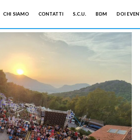
CHI SIAMO
CONTATTI
S.C.U.
BDM
DOI EVEN