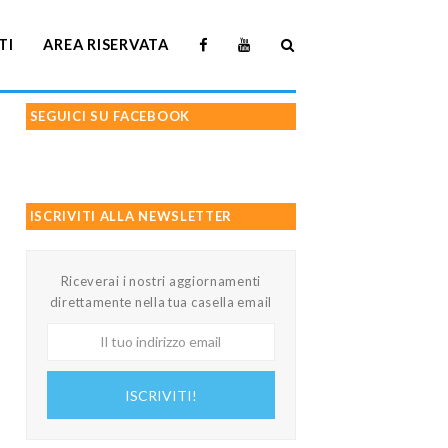
TI
AREA RISERVATA
SEGUICI SU FACEBOOK
ISCRIVITI ALLA NEWSLETTER
Riceverai i nostri aggiornamenti
direttamente nella tua casella email
Il
tuo
indirizzo
ISCRIVITI!
email