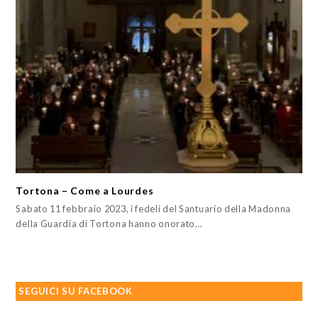
Tortona – Come a Lourdes
Sabato 11 febbraio 2023, i fedeli del Santuario della Madonna
della Guardia di Tortona hanno onorato…
SEGUICI SU FACEBOOK