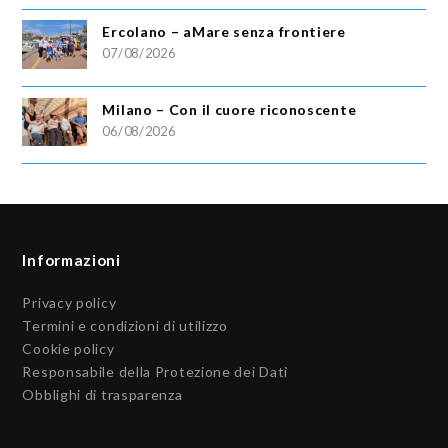
Ercolano – aMare senza frontiere
07/08/2026
Milano – Con il cuore riconoscente
06/08/2026
Informazioni
Privacy policy
Termini e condizioni di utilizzo
Cookie policy
Responsabile della Protezione dei Dati
Obblighi di trasparenza