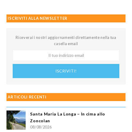
ISCRIVITI ALLA NEWSLETTER
Riceverai i nostri aggiornamenti direttamente nella tua
casella email
Il
tuo
indirizzo
ISCRIVITI!
email
ARTICOLI RECENTI
Santa Maria La Longa – In cima allo
Zoncolan
08/08/2026