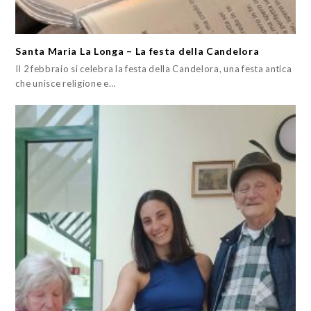
Santa Maria La Longa – La festa della Candelora
Il 2 febbraio si celebra la festa della Candelora, una festa antica
che unisce religione e…