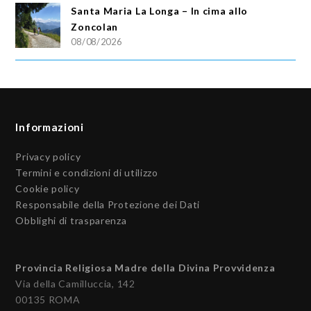
Santa Maria La Longa – In cima allo
Zoncolan
08/08/2026
Informazioni
Privacy policy
Termini e condizioni di utilizzo
Cookie policy
Responsabile della Protezione dei Dati
Obblighi di trasparenza
Provincia Religiosa Madre della Divina Provvidenza
Via della Camilluccia, 142
00135 ROMA