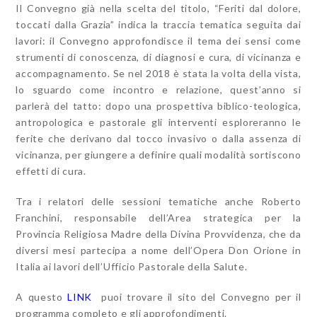
Il Convegno già nella scelta del titolo, “Feriti dal dolore,
toccati dalla Grazia” indica la traccia tematica seguita dai
lavori: il Convegno approfondisce il tema dei sensi come
strumenti di conoscenza, di diagnosi e cura, di vicinanza e
accompagnamento. Se nel 2018 è stata la volta della vista,
lo sguardo come incontro e relazione, quest’anno si
parlerà del tatto: dopo una prospettiva biblico-teologica,
antropologica e pastorale gli interventi esploreranno le
ferite che derivano dal tocco invasivo o dalla assenza di
vicinanza, per giungere a definire quali modalità sortiscono
effetti di cura.
Tra i relatori delle sessioni tematiche anche Roberto
Franchini, responsabile dell’Area strategica per la
Provincia Religiosa Madre della Divina Provvidenza, che da
diversi mesi partecipa a nome dell’Opera Don Orione in
Italia ai lavori dell’Ufficio Pastorale della Salute.
A questo
LINK
puoi trovare il sito del Convegno per il
programma completo e gli approfondimenti.