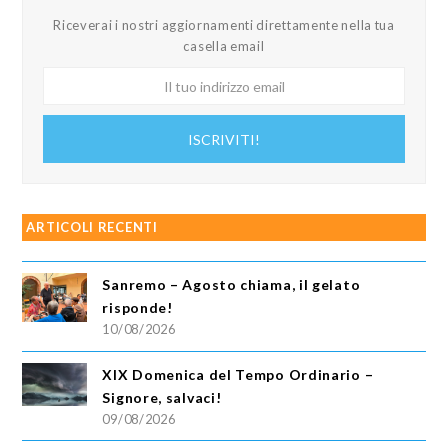
Riceverai i nostri aggiornamenti direttamente nella tua
casella email
Il
tuo
indirizzo
ISCRIVITI!
email
ARTICOLI RECENTI
Sanremo – Agosto chiama, il gelato
risponde!
10/08/2026
XIX Domenica del Tempo Ordinario –
Signore, salvaci!
09/08/2026