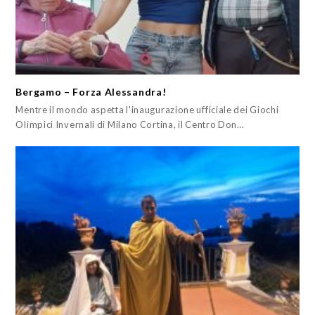
Bergamo – Forza Alessandra!
Mentre il mondo aspetta l'inaugurazione ufficiale dei Giochi
Olimpici Invernali di Milano Cortina, il Centro Don…