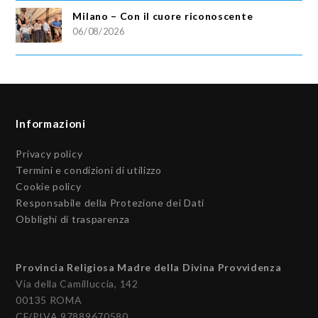
Milano – Con il cuore riconoscente
06/08/2026
Informazioni
Privacy policy
Termini e condizioni di utilizzo
Cookie policy
Responsabile della Protezione dei Dati
Obblighi di trasparenza
Provincia Religiosa Madre della Divina Provvidenza
Via della Camilluccia, 142
00135 ROMA
CF/PIVA 97889670580