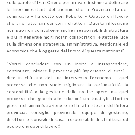
sulle parole di Don Orione per arrivare insieme a delineare
le linee importanti del triennio che la Provincia sta per
cominciare – ha detto don Roberto – Questo è il lavoro
che si è fatto sin qui con i direttori. Questa riflessione
non può non coinvolgere anche i responsabili di struttura
e più in generale molti nostri collaboratori, e gettare luce
sulla dimensione strategica, amministrativa, gestionale ed
economica che è oggetto del lavoro di questa mattinata”.
“Vorrei concludere con un invito a intraprendere,
continuare, iniziare il processo più importante di tutti –
dice in chiusura del suo intervento l’economo – quel
processo che non vuole migliorare la carismaticità, la
sostenibilità o la gestione delle nostre opere, ma quel
processo che guarda alle relazioni tra tutti gli attori in
gioco nell’amministrazione e nella vita stessa dell’intera
provincia: consiglio provinciale, equipe di gestione,
direttori e consigli di casa, responsabili di struttura ed
equipe o gruppi di lavoro.”.