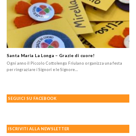
Santa Maria La Longa – Grazie di cuore!
Ogni anno il Piccolo Cottolengo Friulano organizza una festa
per ringraziare i Signori e le Signore…
SEGUICI SU FACEBOOK
ISCRIVITI ALLA NEWSLETTER