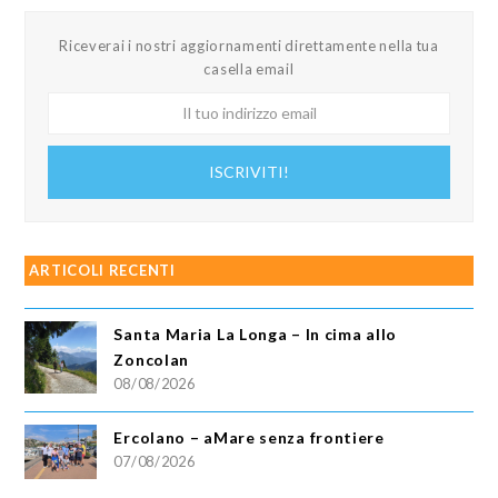
Riceverai i nostri aggiornamenti direttamente nella tua
casella email
Il
tuo
indirizzo
ISCRIVITI!
email
ARTICOLI RECENTI
Santa Maria La Longa – In cima allo
Zoncolan
08/08/2026
Ercolano – aMare senza frontiere
07/08/2026