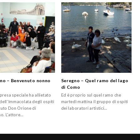
no – Benvenuto nonno
Seregno – Quel ramo del lago
!
di Como
presa speciale ha allietato
Ed è proprio sul quel ramo che
 dell'Immacolata degli ospiti
martedì mattina il gruppo di ospiti
ituto Don Orione di
dei laboratori artistici…
o. L'attore…