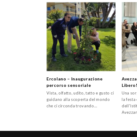
Ercolano – Inaugurazione
Avezza
percorso sensoriale
Libero
Vista, olfatto, udito, tatto e gusto ci
Una sor
guidano alla scoperta del mondo
la festa
che ci circonda trovando…
dell'Ist
Avezzan