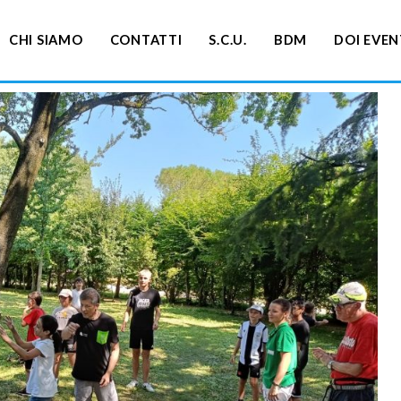
CHI SIAMO
CONTATTI
S.C.U.
BDM
DOI EVEN