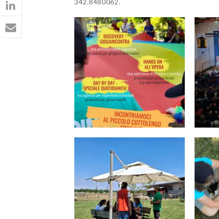
342.8480062.