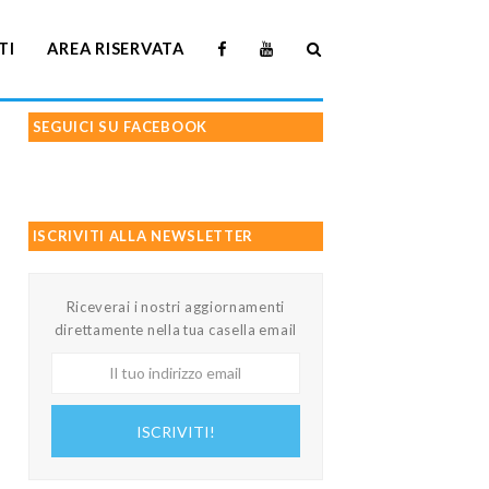
TI
AREA RISERVATA
SEGUICI SU FACEBOOK
ISCRIVITI ALLA NEWSLETTER
Riceverai i nostri aggiornamenti
direttamente nella tua casella email
Il
tuo
indirizzo
ISCRIVITI!
email