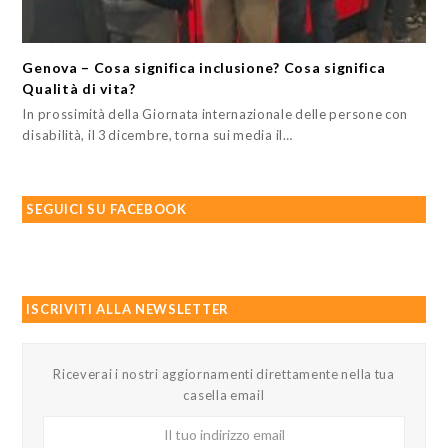
Genova – Cosa significa inclusione? Cosa significa
Qualità di vita?
In prossimità della Giornata internazionale delle persone con
disabilità, il 3 dicembre, torna sui media il…
SEGUICI SU FACEBOOK
ISCRIVITI ALLA NEWSLETTER
Riceverai i nostri aggiornamenti direttamente nella tua
casella email
Il