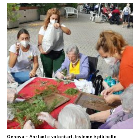
Genova – Anziani e volontari, insieme è più bello