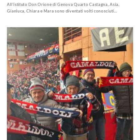
All'istituto Don Orione di Genova Quarto Castagna, Asia,
Gianluca, Chiara e Mara sono diventati volti conosciuti…