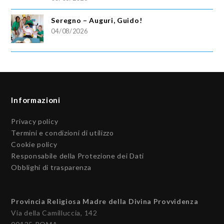
Seregno – Auguri, Guido!
04/08/2026
Informazioni
Privacy policy
Termini e condizioni di utilizzo
Cookie policy
Responsabile della Protezione dei Dati
Obblighi di trasparenza
Provincia Religiosa Madre della Divina Provvidenza
Via della Camilluccia, 142