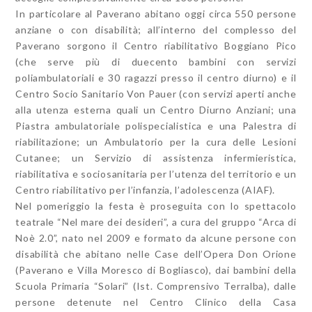
In particolare al Paverano abitano oggi circa 550 persone
anziane o con disabilità; all’interno del complesso del
Paverano sorgono il Centro riabilitativo Boggiano Pico
(che serve più di duecento bambini con servizi
poliambulatoriali e 30 ragazzi presso il centro diurno) e il
Centro Socio Sanitario Von Pauer (con servizi aperti anche
alla utenza esterna quali un Centro Diurno Anziani; una
Piastra ambulatoriale polispecialistica e una Palestra di
riabilitazione; un Ambulatorio per la cura delle Lesioni
Cutanee; un Servizio di assistenza infermieristica,
riabilitativa e sociosanitaria per l’utenza del territorio e un
Centro riabilitativo per l’infanzia, l’adolescenza (AIAF).
Nel pomeriggio la festa è proseguita con lo spettacolo
teatrale “Nel mare dei desideri”, a cura del gruppo “Arca di
Noè 2.0”, nato nel 2009 e formato da alcune persone con
disabilità che abitano nelle Case dell’Opera Don Orione
(Paverano e Villa Moresco di Bogliasco), dai bambini della
Scuola Primaria “Solari” (Ist. Comprensivo Terralba), dalle
persone detenute nel Centro Clinico della Casa