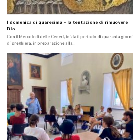
I domenica di quaresima – la tentazione di rimuovere
Dio
Con il Mercoledì delle Ceneri, inizia il periodo di quaranta giorni
di preghiera, in preparazione alla…