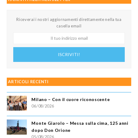
Riceverai i nostri aggiornamenti direttamente nella tua
casella email
Il
tuo
indirizzo
ISCRIVITI!
email
ARTICOLI RECENTI
Milano – Con il cuore riconoscente
06/08/2026
Monte Giarolo – Messa sulla cima, 125 anni
dopo Don Orione
05/08/2026