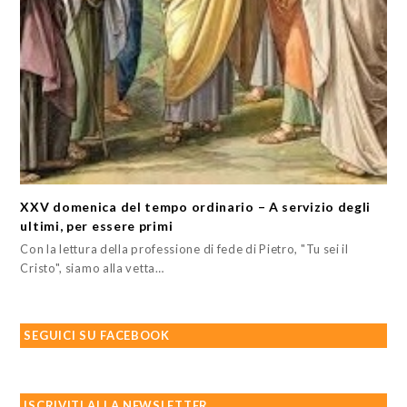
XXV domenica del tempo ordinario – A servizio degli
ultimi, per essere primi
Con la lettura della professione di fede di Pietro, "Tu sei il
Cristo", siamo alla vetta…
SEGUICI SU FACEBOOK
ISCRIVITI ALLA NEWSLETTER