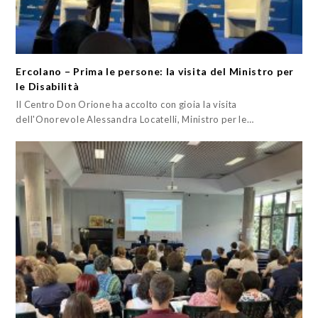
Ercolano – Prima le persone: la visita del Ministro per
le Disabilità
Il Centro Don Orione ha accolto con gioia la visita
dell'Onorevole Alessandra Locatelli, Ministro per le…