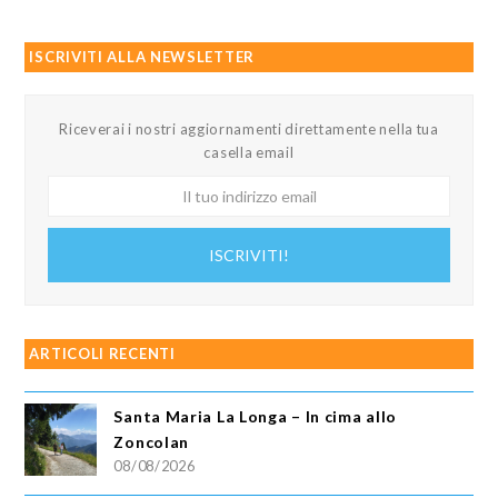
ISCRIVITI ALLA NEWSLETTER
Riceverai i nostri aggiornamenti direttamente nella tua
casella email
Il
tuo
indirizzo
ISCRIVITI!
email
ARTICOLI RECENTI
Santa Maria La Longa – In cima allo
Zoncolan
08/08/2026