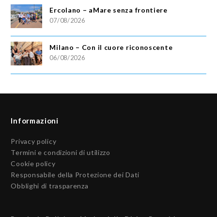
Ercolano – aMare senza frontiere
07/08/2026
Milano – Con il cuore riconoscente
06/08/2026
Informazioni
Privacy policy
Termini e condizioni di utilizzo
Cookie policy
Responsabile della Protezione dei Dati
Obblighi di trasparenza