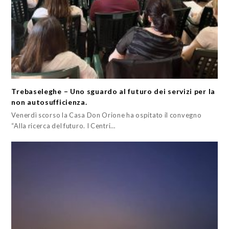
Trebaseleghe – Uno sguardo al futuro dei servizi per la
non autosufficienza.
Venerdì scorso la Casa Don Orione ha ospitato il convegno
“Alla ricerca del futuro. I Centri…