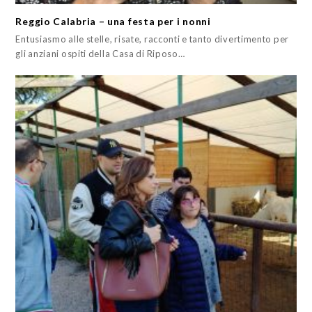
Reggio Calabria – una festa per i nonni
Entusiasmo alle stelle, risate, racconti e tanto divertimento per
gli anziani ospiti della Casa di Riposo…