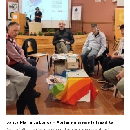
Santa Maria La Longa – Abitare insieme la fragilità
Anche il Piccolo Cottolengo Friulano era presente al noi