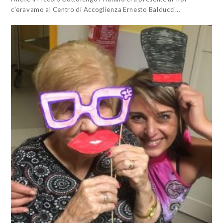
c'eravamo al Centro di Accoglienza Ernesto Balducci…