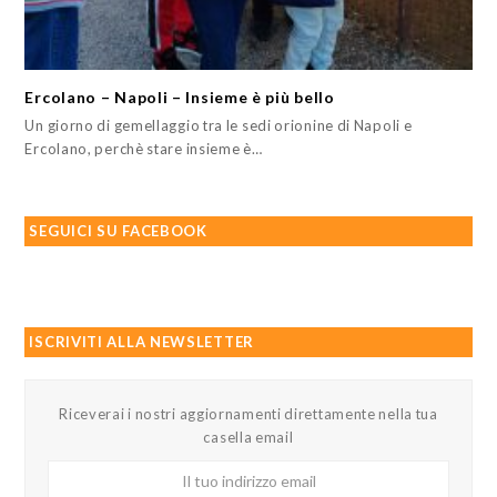
Ercolano – Napoli – Insieme è più bello
Un giorno di gemellaggio tra le sedi orionine di Napoli e
Ercolano, perchè stare insieme è…
SEGUICI SU FACEBOOK
ISCRIVITI ALLA NEWSLETTER
Riceverai i nostri aggiornamenti direttamente nella tua
casella email
Il