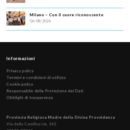
Milano – Con il cuore riconoscente
06/08/2026
Informazioni
Privacy policy
Termini e condizioni di utilizzo
Cookie policy
Responsabile della Protezione dei Dati
Obblighi di trasparenza
Provincia Religiosa Madre della Divina Provvidenza
Via della Camilluccia, 142