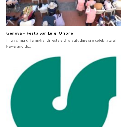
Genova – Festa San Luigi Orione
In un clima di famiglia, di festa e di gratitudine si è celebrata al
Paverano di…