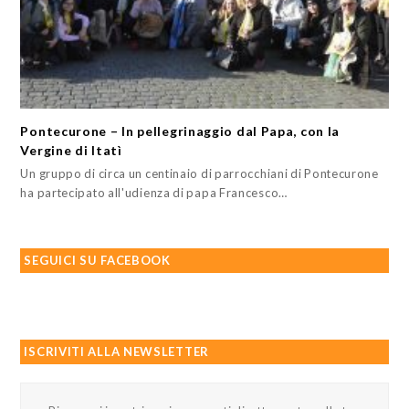
Pontecurone – In pellegrinaggio dal Papa, con la
Vergine di Itatì
Un gruppo di circa un centinaio di parrocchiani di Pontecurone
ha partecipato all'udienza di papa Francesco…
SEGUICI SU FACEBOOK
ISCRIVITI ALLA NEWSLETTER