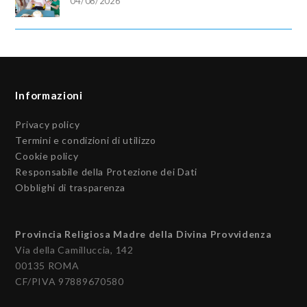
04/08/2026
Informazioni
Privacy policy
Termini e condizioni di utilizzo
Cookie policy
Responsabile della Protezione dei Dati
Obblighi di trasparenza
Provincia Religiosa Madre della Divina Provvidenza
Via della Camilluccia, 142
00135 ROMA
CF/PIVA 97889670580