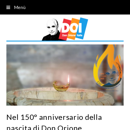
Menù
Nel 150° anniversario della
nascita di Don Orione,