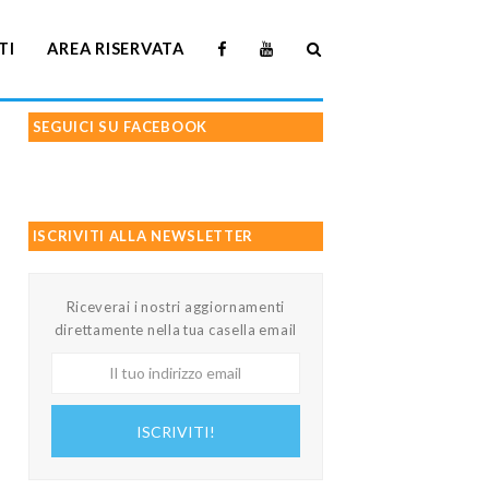
TI
AREA RISERVATA
SEGUICI SU FACEBOOK
ISCRIVITI ALLA NEWSLETTER
Riceverai i nostri aggiornamenti
direttamente nella tua casella email
Il
tuo
indirizzo
ISCRIVITI!
email