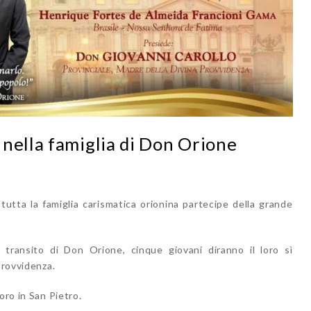
nella famiglia di Don Orione
utta la famiglia carismatica orionina partecipe della grande
transito di Don Orione, cinque giovani diranno il loro sì
Provvidenza.
oro in San Pietro.