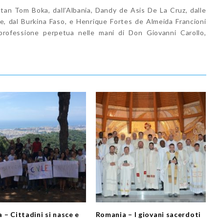
itan Tom Boka, dall’Albania, Dandy de Asis De La Cruz, dalle
re, dal Burkina Faso, e Henrique Fortes de Almeida Francioni
professione perpetua nelle mani di Don Giovanni Carollo,
 – Cittadini si nasce e
Romania – I giovani sacerdoti