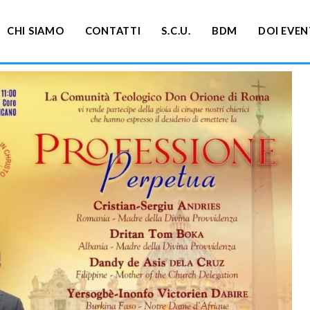
CHI SIAMO
CONTATTI
S.C.U.
BDM
DOI EVEN