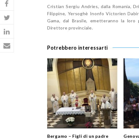
Cristian Sergiu Andries, dalla Romania, Dr
Filippine, Yersoghè Inonfo Victorien Dabi
Gama, dal Brasile, emetteranno la loro 
Direttore provinciale.
Potrebbero interessarti
Bergamo – Figli di un padre
Genova