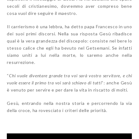
secoli di cristianesimo, dovremmo aver compreso bene
cosa vuol dire seguire il maestro.
Il carrierismo è una lebbra, ha detto papa Francesco in uno
dei suoi primi discorsi. Nella sua risposta Gesù ribadisce
qual è la vera grandezza del discepolo: consiste nel bere lo
stesso calice che egli ha bevuto nel Getsemani. Se infatti
siamo uniti a lui nella morte, lo saremo anche nella
resurrezione.
“
Chi vuole diventare grande tra voi sarà vostro servitore, e chi
vuole essere il primo tra voi sarà schiavo di tutti
“: anche Gesù
è venuto per servire e per dare la vita in riscatto di molti.
Gesù, entrando nella nostra storia e percorrendo la via
della croce, ha rovesciato i criteri delle priorità.