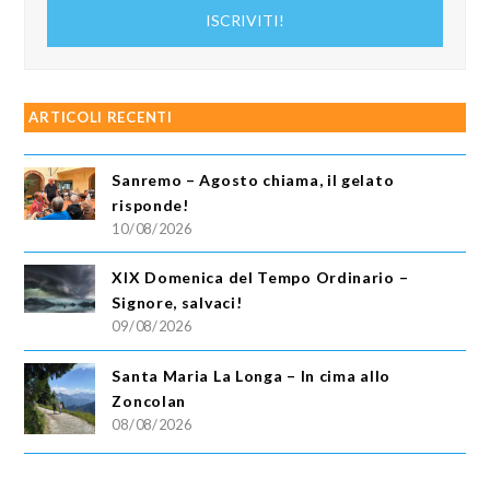
indirizzo
ISCRIVITI!
email
ARTICOLI RECENTI
Sanremo – Agosto chiama, il gelato
risponde!
10/08/2026
XIX Domenica del Tempo Ordinario –
Signore, salvaci!
09/08/2026
Santa Maria La Longa – In cima allo
Zoncolan
08/08/2026