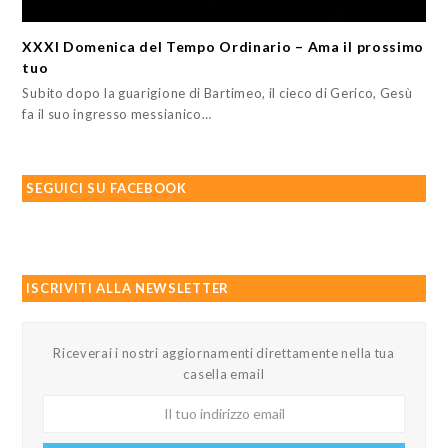
XXXI Domenica del Tempo Ordinario – Ama il prossimo
tuo
Subito dopo la guarigione di Bartimeo, il cieco di Gerico, Gesù
fa il suo ingresso messianico…
SEGUICI SU FACEBOOK
ISCRIVITI ALLA NEWSLETTER
Riceverai i nostri aggiornamenti direttamente nella tua
casella email
Il
tuo