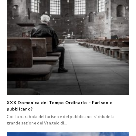
XXX Domenica del Tempo Ordinario – Fariseo o
pubblicano?
Con la parabola del fariseo e del pubblicano, si chiude la
grande sezione del Vangelo di…