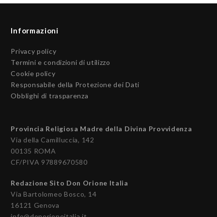
Informazioni
Privacy policy
Termini e condizioni di utilizzo
Cookie policy
Responsabile della Protezione dei Dati
Obblighi di trasparenza
Provincia Religiosa Madre della Divina Provvidenza
Via della Camilluccia, 142
00135 ROMA
CF/PIVA 97889670580
Redazione Sito Don Orione Italia
Via Bartolomeo Bosco, 14
16121 Genova
info@donorioneitalia.it