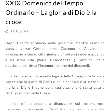
XXIX Domenica del Tempo
Ordinario – La gloria di Dio è la
croce
17/10/2021
Dopo il terzo annuncio della passione, mentre erano in
viaggio verso Gerusalemme, Giacomo e Giovanni si
avvicinano a Gesù. Gli chiedono di potersi sedere accanto
a lui nella sua gloria. Nonostante gli annunci della
passione, continua l’incomprensione dei discepoli.
Si fa fatica ad entrare nella logica della Croce, si fa fatica a
capire che la gloria di Gesù e del discepolo è la stessa. La
gloria di Dio è il dono della sua vita, che è stata data a
tutti gli uomini sulla Croce.
I discepoli continuano a dispustare sul potere, non
capiscono il messaggio di Gesù. Ma noi abbiamo alle spalle