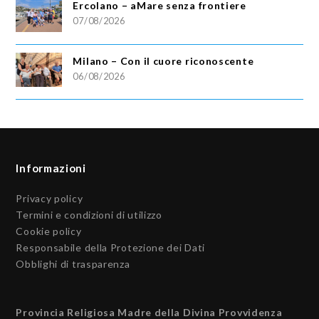
Ercolano – aMare senza frontiere
07/08/2026
Milano – Con il cuore riconoscente
06/08/2026
Informazioni
Privacy policy
Termini e condizioni di utilizzo
Cookie policy
Responsabile della Protezione dei Dati
Obblighi di trasparenza
Provincia Religiosa Madre della Divina Provvidenza