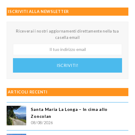
ISCRIVITI ALLA NEWSLETTER
Riceverai i nostri aggiornamenti direttamente nella tua
casella email
Il
tuo
indirizzo
ISCRIVITI!
email
ARTICOLI RECENTI
Santa Maria La Longa – In cima allo
Zoncolan
08/08/2026