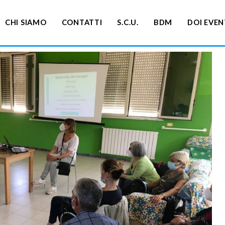
CHI SIAMO
CONTATTI
S.C.U.
BDM
DOI EVEN