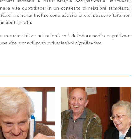
ttività motoria e della terapia occupazionale: muoversi,
nella vita quotidiana, in un contesto di relazioni stimolanti,
dita di memoria. Inoltre sono attività che si possono fare non
ambienti di vita.
ha un ruolo chiave nel rallentare il deterioramento cognitivo e
una vita piena di gesti e di relazioni significative.