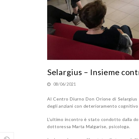
Selargius – Insieme cont
08/06/2021
Al Centro Diurno Don Orione di Selargius son
degli anziani con deterioramento cognitiv
L’ultimo incontro è stato condotto dalla do
dottoressa Marta Malgarise, psicologa.