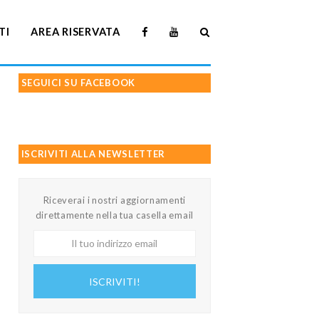
TI
AREA RISERVATA
SEGUICI SU FACEBOOK
ISCRIVITI ALLA NEWSLETTER
Riceverai i nostri aggiornamenti
direttamente nella tua casella email
Il
tuo
indirizzo
ISCRIVITI!
email