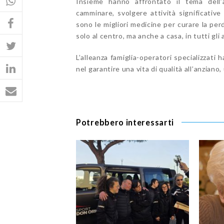
Insieme hanno affrontato il tema dell’a
camminare, svolgere attività significative 
sono le migliori medicine per curare la per
solo al centro, ma anche a casa, in tutti gli 
L’alleanza famiglia-operatori specializzati 
nel garantire una vita di qualità all’anziano, 
Potrebbero interessarti