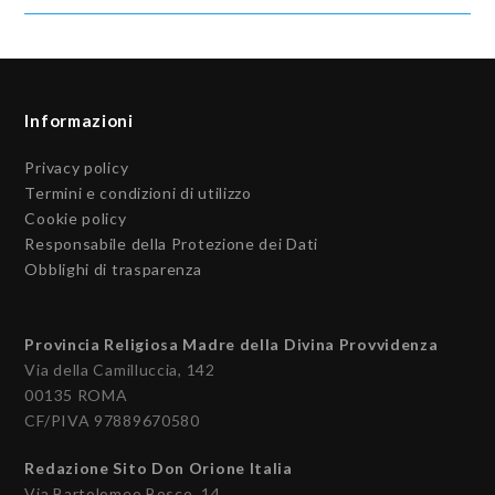
Informazioni
Privacy policy
Termini e condizioni di utilizzo
Cookie policy
Responsabile della Protezione dei Dati
Obblighi di trasparenza
Provincia Religiosa Madre della Divina Provvidenza
Via della Camilluccia, 142
00135 ROMA
CF/PIVA 97889670580
Redazione Sito Don Orione Italia
Via Bartolomeo Bosco, 14