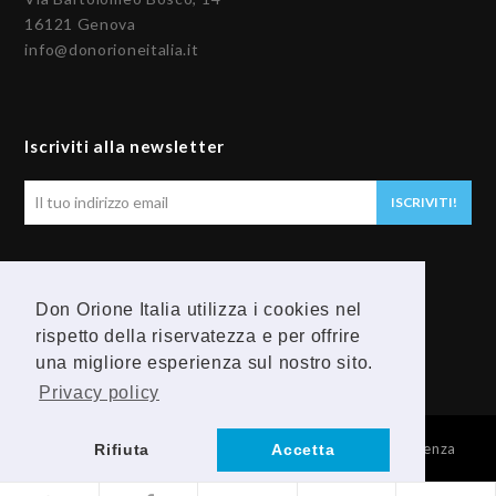
16121 Genova
info@donorioneitalia.it
Iscriviti alla newsletter
Il
ISCRIVITI!
tuo
indirizzo
email
Seguici
Don Orione Italia utilizza i cookies nel
rispetto della riservatezza e per offrire
F
Y
una migliore esperienza sul nostro sito.
a
o
Privacy policy
c
u
© 2026 Provincia Religiosa Madre della Divina Provvidenza
Rifiuta
Accetta
e
t
b
u