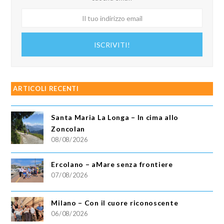
Il
tuo
indirizzo
ISCRIVITI!
email
ARTICOLI RECENTI
Santa Maria La Longa – In cima allo
Zoncolan
08/08/2026
Ercolano – aMare senza frontiere
07/08/2026
Milano – Con il cuore riconoscente
06/08/2026