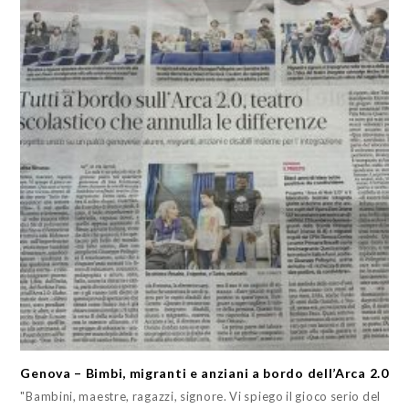
Genova – Bimbi, migranti e anziani a bordo dell’Arca 2.0
"Bambini, maestre, ragazzi, signore. Vi spiego il gioco serio del