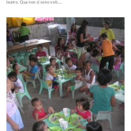
teatro. Qua non ci sono voti.…