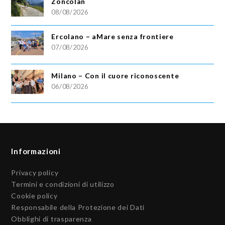
Zoncolan
08/08/2026
Ercolano – aMare senza frontiere
07/08/2026
Milano – Con il cuore riconoscente
06/08/2026
Informazioni
Privacy policy
Termini e condizioni di utilizzo
Cookie policy
Responsabile della Protezione dei Dati
Obblighi di trasparenza