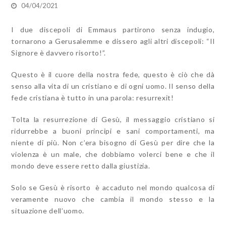
04/04/2021
I due discepoli di Emmaus partirono senza indugio,
tornarono a Gerusalemme e dissero agli altri discepoli: “Il
Signore è davvero risorto!”.
Questo è il cuore della nostra fede, questo è ciò che dà
senso alla vita di un cristiano e di ogni uomo. Il senso della
fede cristiana è tutto in una parola: resurrexit!
Tolta la resurrezione di Gesù, il messaggio cristiano si
ridurrebbe a buoni principi e sani comportamenti, ma
niente di più. Non c’era bisogno di Gesù per dire che la
violenza è un male, che dobbiamo volerci bene e che il
mondo deve essere retto dalla giustizia.
Solo se Gesù è risorto è accaduto nel mondo qualcosa di
veramente nuovo che cambia il mondo stesso e la
situazione dell’uomo.