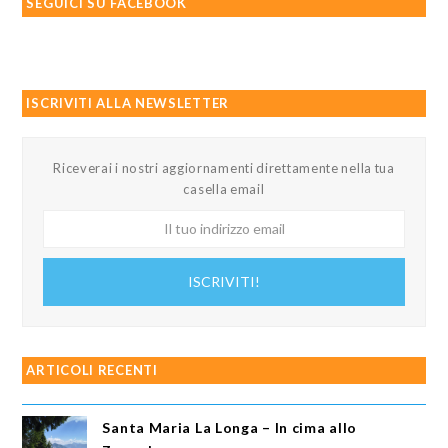
SEGUICI SU FACEBOOK
ISCRIVITI ALLA NEWSLETTER
Riceverai i nostri aggiornamenti direttamente nella tua
casella email
Il
tuo
indirizzo
ISCRIVITI!
email
ARTICOLI RECENTI
Santa Maria La Longa – In cima allo