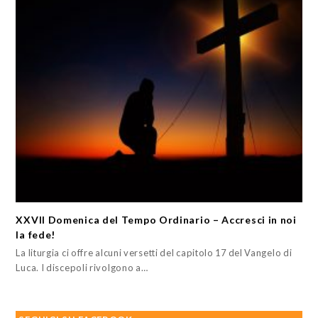
XXVII Domenica del Tempo Ordinario – Accresci in noi
la fede!
La liturgia ci offre alcuni versetti del capitolo 17 del Vangelo di
Luca. I discepoli rivolgono a…