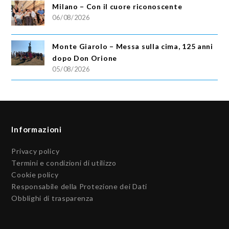
Milano – Con il cuore riconoscente
06/08/2026
Monte Giarolo – Messa sulla cima, 125 anni
dopo Don Orione
05/08/2026
Informazioni
Privacy policy
Termini e condizioni di utilizzo
Cookie policy
Responsabile della Protezione dei Dati
Obblighi di trasparenza