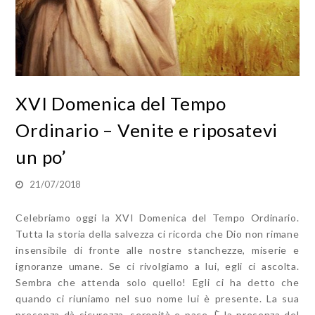
XVI Domenica del Tempo
Ordinario – Venite e riposatevi
un po’
21/07/2018
Celebriamo oggi la XVI Domenica del Tempo Ordinario.
Tutta la storia della salvezza ci ricorda che Dio non rimane
insensibile di fronte alle nostre stanchezze, miserie e
ignoranze umane. Se ci rivolgiamo a lui, egli ci ascolta.
Sembra che attenda solo quello! Egli ci ha detto che
quando ci riuniamo nel suo nome lui è presente. La sua
presenza dà sicurezza, serenità e pace. È la presenza del