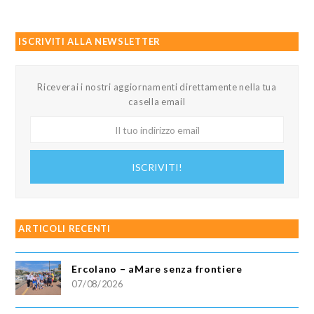
ISCRIVITI ALLA NEWSLETTER
Riceverai i nostri aggiornamenti direttamente nella tua
casella email
Il
tuo
indirizzo
ISCRIVITI!
email
ARTICOLI RECENTI
Ercolano – aMare senza frontiere
07/08/2026