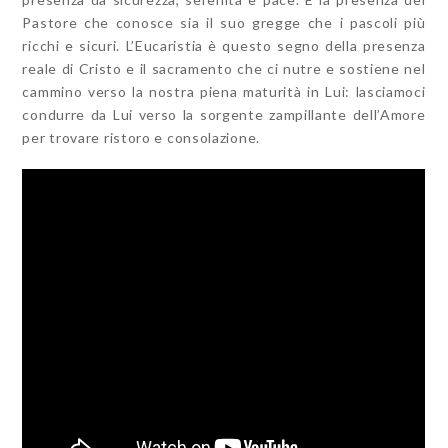
Pastore che conosce sia il suo gregge che i pascoli più
ricchi e sicuri. L’Eucaristia è questo segno della presenza
reale di Cristo e il sacramento che ci nutre e sostiene nel
cammino verso la nostra piena maturità in Lui: lasciamoci
condurre da Lui verso la sorgente zampillante dell’Amore
per trovare ristoro e consolazione.