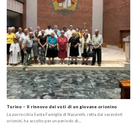
Torino – Il rinnovo dei voti di un giovane orionino
La parrocchia Santa Famiglia di Nazareth, retta dai sacerdoti
orionini, ha accolto per un periodo di…