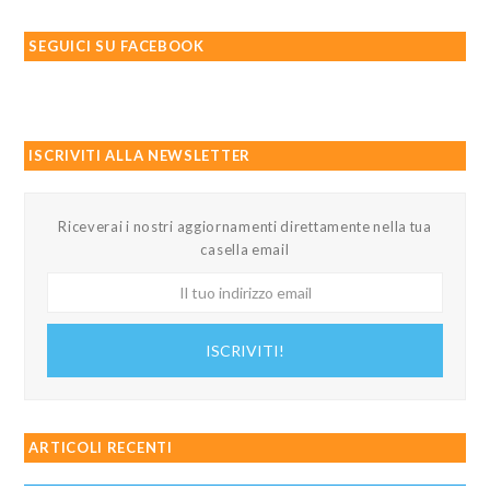
SEGUICI SU FACEBOOK
ISCRIVITI ALLA NEWSLETTER
Riceverai i nostri aggiornamenti direttamente nella tua
casella email
Il
tuo
indirizzo
ISCRIVITI!
email
ARTICOLI RECENTI