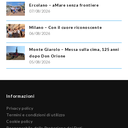
Ercolano – aMare senza frontiere
07/08/2026
Milano – Con il cuore riconoscente
06/08/2026
Monte Giarolo – Messa sulla cima, 125 anni
dopo Don Orione
05/08/2026
Informazioni
Privacy policy
Termini e condizioni di utilizzo
Cookie policy
Responsabile della Protezione dei Dati