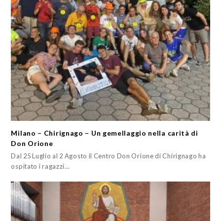
Milano – Chirignago – Un gemellaggio nella carità di
Don Orione
Dal 25 Luglio al 2 Agosto il Centro Don Orione di Chirignago ha
ospitato i ragazzi…