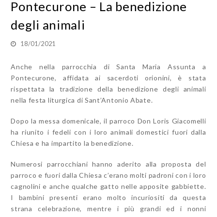
Pontecurone – La benedizione
degli animali
18/01/2021
Anche nella parrocchia di Santa Maria Assunta a
Pontecurone, affidata ai sacerdoti orionini, è stata
rispettata la tradizione della benedizione degli animali
nella festa liturgica di Sant’Antonio Abate.
Dopo la messa domenicale, il parroco Don Loris Giacomelli
ha riunito i fedeli con i loro animali domestici fuori dalla
Chiesa e ha impartito la benedizione.
Numerosi parrocchiani hanno aderito alla proposta del
parroco e fuori dalla Chiesa c’erano molti padroni con i loro
cagnolini e anche qualche gatto nelle apposite gabbiette.
I bambini presenti erano molto incuriositi da questa
strana celebrazione, mentre i più grandi ed i nonni