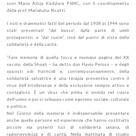
suor Maria Alicja Kedziora PSMC, con il coordinamento
della prof. Marialuisa Ricotti.
I noti e drammatici fatti del periodo dal 1938 al 1944 sono
stati presentati “dal basso”, dalla parte di umili
protagonisti, e “dal cuore”, cioè dal punto di vista della
solidarietà e della carità.
“Fare memoria di quella fosca e inumana pagina del XX
secolo, della Shoah – ha detto don Flavio Peloso – e degli
opposti odi fratricidi e, contemporaneamente, della
solidarietà salvatrice è una terapia preventiva contro il
virus dell’intolleranza e della esclusione sempre attivo e
contagioso. È un virus che prima si annida nel cuore
dell’uomo e poi si sviluppa come egoismo sociale, culturale
e politico.
Nel Giorno della memoria è indispensabile presentare
anche quelle persone ed esperienze che hanno costituito
piccole ma potenti luci di solidarietà umana, di
ragionevolezza e di carità. Nella mattinata di studio