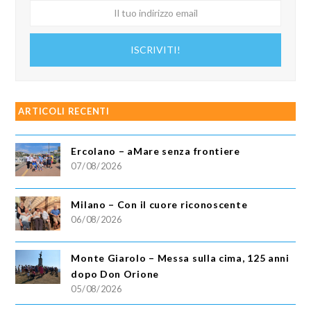
Il
tuo
indirizzo
ISCRIVITI!
email
ARTICOLI RECENTI
Ercolano – aMare senza frontiere
07/08/2026
Milano – Con il cuore riconoscente
06/08/2026
Monte Giarolo – Messa sulla cima, 125 anni
dopo Don Orione
05/08/2026