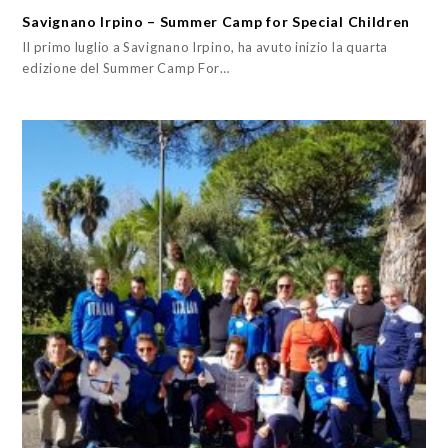
Savignano Irpino – Summer Camp for Special Children
Il primo luglio a Savignano Irpino, ha avuto inizio la quarta
edizione del Summer Camp For…