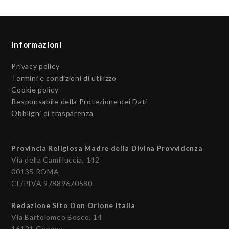
Informazioni
Privacy policy
Termini e condizioni di utilizzo
Cookie policy
Responsabile della Protezione dei Dati
Obblighi di trasparenza
Provincia Religiosa Madre della Divina Provvidenza
Via della Camilluccia, 142
00135 ROMA
CF/PIVA 97889670580
Redazione Sito Don Orione Italia
Via Bartolomeo Bosco, 14
16121 Genova