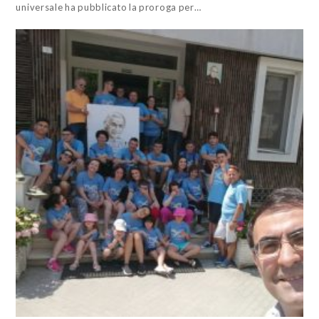
universale ha pubblicato la proroga per…