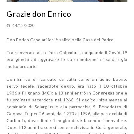
Grazie don Enrico
14/12/2020
Don Enrico Casolari ieri è salito nella Casa del Padre.
Era ricoverato alla clinica Columbus, da quando il Covid-19
era giunto ad aggravare le sue condizioni di salute già
molto precarie.
Don Enrico è ricordato da tutti come un uomo buono,
servo fedele, sacerdote degno, era nato il 10 ottobre
1936 a Prignano (MO); a 13 anni entrò in Congregazione e
fu ordinato sacerdote nel 1966. Si dedicò inizialmente al
seminario di Selargius e alla parrocchia S. Benedetto di
Genova. Fu per 26 anni, dal 1970 al 1996, alla parrocchia di
Carbonia, dove diede il meglio di sé facendosi benvolere.
Dopo i 12 anni trascorsi come archivista in Curia generale,