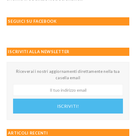
SEGUICI SU FACEBOOK
ISCRIVITI ALLA NEWSLETTER
Riceverai i nostri aggiornamenti direttamente nella tua
casella email
Il
tuo
indirizzo
ISCRIVITI!
email
ARTICOLI RECENTI