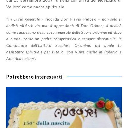
dal 15 settembre 2009 fu nella comunità del Noviziato di
Velletri come padre spirituale.
“
In Curia generale
– ricorda Don Flavio Peloso –
non solo si
dedicò all’Archivio ma si appassionò di Don Orione; si dedicò
come cappellano della casa generale delle Suore orionine ed ebbe
a cuore, come un padre comprensivo e sempre disponibile, le
Consacrate dell’Istituto Secolare Orionine, del quale fu
assistente spirituale per l’Italia, con visite anche in Polonia e
America Latina
“.
Potrebbero interessarti