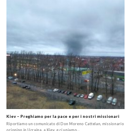
Kiev – Preghiamo per la pace e per i nostri missionari
Riportiamo un comunicato di Don Moreno Cattelan, missionario
orionino in Ucraina, a Kiev, e ci uniamo…