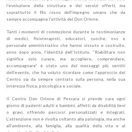
l’evoluzione della struttura e dei servizi offerti, ma
soprattutto il filo rosso dell’impegno umano che da
sempre accompagna l’attività del Don Orione.
Tanti i momenti di commozione durante le testimonianze
di medici, fisioterapisti, educatori, cuoche, oss e
personale amministrativo che hanno vissuto e costruito,
anno dopo anno, l’identità dell’Istituto. “Riabilitare non
significa solo curare, ma accogliere, comprendere,
accompagnare” è stato uno dei messaggi più sentiti
dell’evento, che ha voluto ricordare come l’approccio del
Centro sia da sempre centrato sulla persona, nella sua
interezza fisica, psicologica e sociale.
Il Centro Don Orione di Pescara si prende cura ogni
giorno di pazienti adulti e bambini, affetti da disabilità lievi
o gravi, offrendo percorsi personalizzati e integrati.
L’attenzione non è rivolta soltanto alla patologia, ma anche
all’ambiente, alla famiglia, alla qualità della vita e al