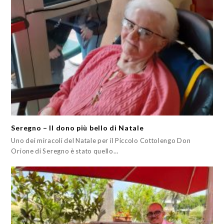
Seregno – Il dono più bello di Natale
Uno dei miracoli del Natale per il Piccolo Cottolengo Don
Orione di Seregno è stato quello…