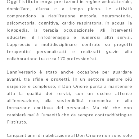
Oggi l’Istituto eroga prestazioni in regime ambulatoriale,
domiciliare, diurna e a tempo pieno. Le attività
comprendono la riabilitazione motoria, neuromotoria,
psicomotoria, cognitiva, cardio-respiratoria, in acqua, la
logopedia, la terapia occupazionale, gli interventi
educativi, il linfodrenaggio e numerosi altri servizi.
L’approccio è multidisciplinare, centrato su progetti
terapeutici personalizzati e realizzati grazie alla
collaborazione tra circa 170 professionisti.
L’anniversario è stato anche occasione per guardare
avanti, tra sfide e progetti. In un settore sempre più
esigente e complesso, il Don Orione punta a mantenere
alta la qualità dei servizi, con un occhio attento
all’innovazione, alla sostenibilità economica e alla
formazione continua del personale. Ma ciò che non
cambierà mai è l’umanità che da sempre contraddistingue
l’Istituto.
Cinquant’anni di riabilitazione al Don Orione non sono solo