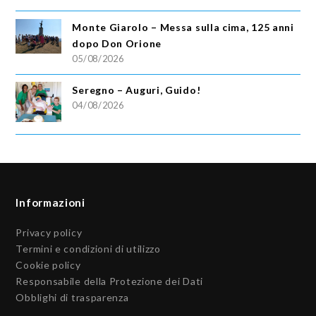
Monte Giarolo – Messa sulla cima, 125 anni
dopo Don Orione
05/08/2026
Seregno – Auguri, Guido!
04/08/2026
Informazioni
Privacy policy
Termini e condizioni di utilizzo
Cookie policy
Responsabile della Protezione dei Dati
Obblighi di trasparenza