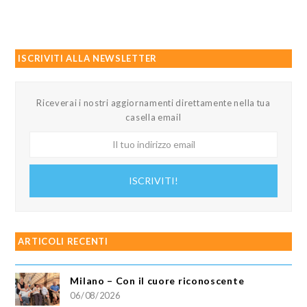
ISCRIVITI ALLA NEWSLETTER
Riceverai i nostri aggiornamenti direttamente nella tua
casella email
Il
tuo
indirizzo
ISCRIVITI!
email
ARTICOLI RECENTI
Milano – Con il cuore riconoscente
06/08/2026