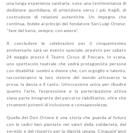
una lunga esperienza sanitaria: sono una testimonianza di
dedizione quotidiana, di attenzione verso i più fragili, di
costruzione di relazioni autentiche. Un impegno che
continua, fedele ai principi del fondatore San Luigi Orione:
“fare del bene, sempre, con amore”.
A concludere le celebrazioni per il cinquantesimo
anniversario sarà un evento speciale, previsto per sabato
24 maggio presso il Teatro Circus di Pescara. In scena,
uno spettacolo teatrale che vedrà protagoniste persone
con disabilità: uomini e donne che, con orgoglio e talento,
racconteranno la loro visione del mondo attraverso la
prosa, la danza e il canto. Un’occasione unica per ribadire
quanto l’arte, l’espressione e la partecipazione attiva
siano parte integrante del percorso riabilitativo, oltre che
strumenti potenti di inclusione e consapevolezza.
Quella del Don Orione è una storia che guarda al futuro
con le radici ben piantate nei valori della solidarietà, del
servizio e del rispetto per la dignità umana. Cinquant’anni