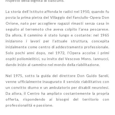
rispetto della dignità di ciascuno.
La storia dell’Istituto affonda le radici nel 1950, quando fu
posta la prima pietra del Villaggio del Fanciullo-Opera Don
Orione, nato per accogliere ragazzi rimasti senza casa in
seguito al terremoto che aveva colpito l’area pescarese.
Da allora, il cammino è stato lungo e costante: nel 1965
iniziarono i lavori per l’attuale struttura, concepita
inizialmente come centro di addestramento professionale.
Solo pochi anni dopo, nel 1972, l’Opera accolse i primi
ospiti poliomielitici, su invito del Vescovo Mons. Iannucci,
dando inizio al cammino nel mondo della riabilitazione.
Nel 1975, sotto la guida del direttore Don Guido Sareli,
venne ufficialmente inaugurato il servizio riabilitativo con
un convitto diurno e un ambulatorio per disabili neurolesi.
Da allora, il Centro ha ampliato costantemente la propria
offerta, rispondendo ai bisogni del territorio con
professionalità e passione.