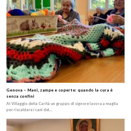
Genova – Mani, zampe e coperte: quando la cura è
senza confini
Al Villaggio della Carità un gruppo di signore lavora a maglia
per riscaldare i cani del…