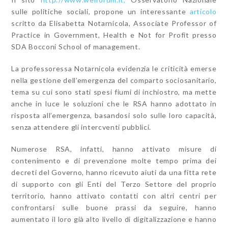
sulle politiche sociali, propone un interessante
articolo
scritto da Elisabetta Notarnicola, Associate Professor of
Practice in Government, Health e Not for Profit presso
SDA Bocconi School of management.
La professoressa Notarnicola evidenzia le criticità emerse
nella gestione dell’emergenza del comparto sociosanitario,
tema su cui sono stati spesi fiumi di inchiostro, ma mette
anche in luce le soluzioni che le RSA hanno adottato in
risposta all’emergenza, basandosi solo sulle loro capacità,
senza attendere gli intercventi pubblici.
Numerose RSA, infatti, hanno attivato misure di
contenimento e di prevenzione molte tempo prima dei
decreti del Governo, hanno ricevuto aiuti da una fitta rete
di supporto con gli Enti del Terzo Settore del proprio
territorio, hanno attivato contatti con altri centri per
confrontarsi sulle buone prassi da seguire, hanno
aumentato il loro già alto livello di digitalizzazione e hanno