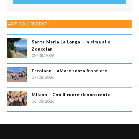
ARTICOLI RECENTI
Santa Maria La Longa – In cima allo
Zoncolan
08/08/2026
Ercolano – aMare senza frontiere
07/08/2026
Milano – Con il cuore riconoscente
06/08/2026