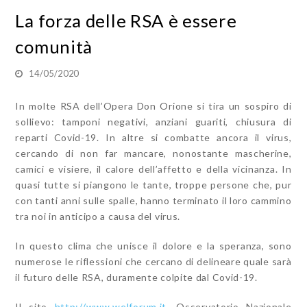
La forza delle RSA è essere
comunità
14/05/2020
In molte RSA dell’Opera Don Orione si tira un sospiro di
sollievo: tamponi negativi, anziani guariti, chiusura di
reparti Covid-19. In altre si combatte ancora il virus,
cercando di non far mancare, nonostante mascherine,
camici e visiere, il calore dell’affetto e della vicinanza. In
quasi tutte si piangono le tante, troppe persone che, pur
con tanti anni sulle spalle, hanno terminato il loro cammino
tra noi in anticipo a causa del virus.
In questo clima che unisce il dolore e la speranza, sono
numerose le riflessioni che cercano di delineare quale sarà
il futuro delle RSA, duramente colpite dal Covid-19.
Il sito
http://www.welforum.it,
Osservatorio Nazionale