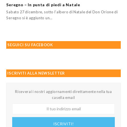
Seregno – In punta di piedi a Natale
Sabato 27 dicembre, sotto l’albero di Natale del Don Orione di
Seregno si è aggiunto un…
SEGUICI SU FACEBOOK
ISCRIVITI ALLA NEWSLETTER
Riceverai i nostri aggiornamenti direttamente nella tua
casella email
Il
tuo
indirizzo
ISCRIVITI!
email