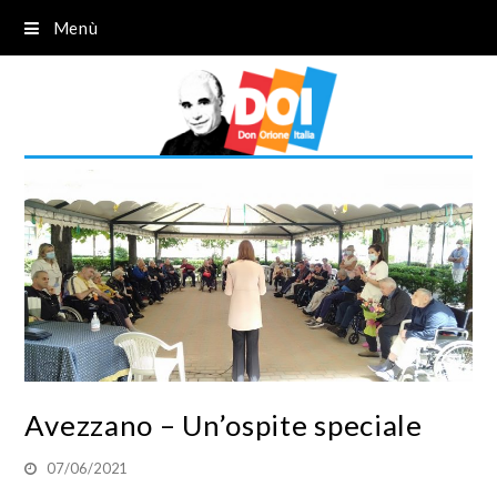
Menù
Avezzano – Un’ospite speciale
07/06/2021