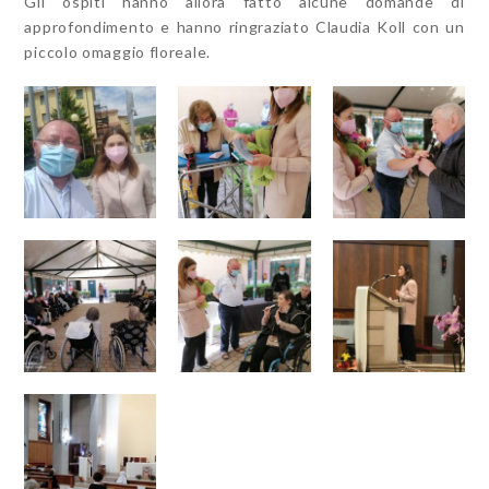
Gli ospiti hanno allora fatto alcune domande di
approfondimento e hanno ringraziato Claudia Koll con un
piccolo omaggio floreale.