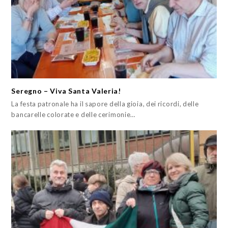
Seregno – Viva Santa Valeria!
La festa patronale ha il sapore della gioia, dei ricordi, delle
bancarelle colorate e delle cerimonie…