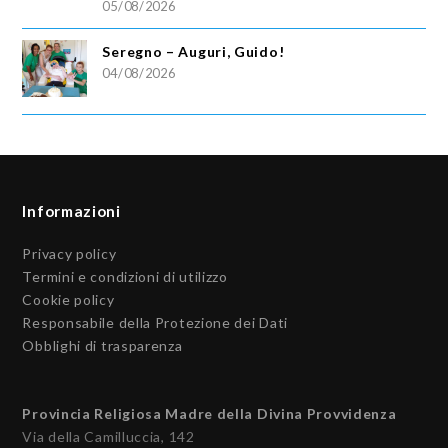
05/08/2026
Seregno – Auguri, Guido!
04/08/2026
Informazioni
Privacy policy
Termini e condizioni di utilizzo
Cookie policy
Responsabile della Protezione dei Dati
Obblighi di trasparenza
Provincia Religiosa Madre della Divina Provvidenza
Via della Camilluccia, 142