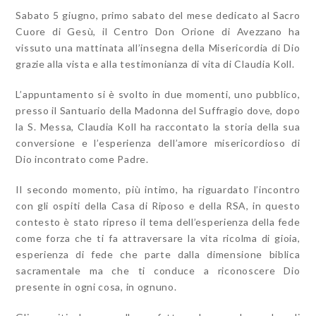
Sabato 5 giugno, primo sabato del mese dedicato al Sacro
Cuore di Gesù, il Centro Don Orione di Avezzano ha
vissuto una mattinata all’insegna della Misericordia di Dio
grazie alla vista e alla testimonianza di vita di Claudia Koll.
L’appuntamento si è svolto in due momenti, uno pubblico,
presso il Santuario della Madonna del Suffragio dove, dopo
la S. Messa, Claudia Koll ha raccontato la storia della sua
conversione e l’esperienza dell’amore misericordioso di
Dio incontrato come Padre.
Il secondo momento, più intimo, ha riguardato l’incontro
con gli ospiti della Casa di Riposo e della RSA, in questo
contesto è stato ripreso il tema dell’esperienza della fede
come forza che ti fa attraversare la vita ricolma di gioia,
esperienza di fede che parte dalla dimensione biblica
sacramentale ma che ti conduce a riconoscere Dio
presente in ogni cosa, in ognuno.