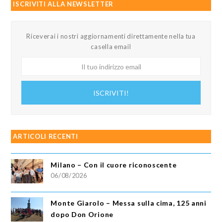
ISCRIVITI ALLA NEWSLETTER
Riceverai i nostri aggiornamenti direttamente nella tua
casella email
Il
tuo
indirizzo
ISCRIVITI!
email
ARTICOLI RECENTI
Milano – Con il cuore riconoscente
06/08/2026
Monte Giarolo – Messa sulla cima, 125 anni
dopo Don Orione