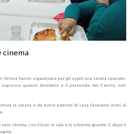
e cinema
n Orione hanno organizzato per gli ospiti una serata speciale:
 espresso questo desiderio e il personale del Centro, non
ienza la serata e da buoni padroni di casa facevano inviti al
a.
n vero cinema, con il buio in sala e lo schermo grande. E dopo il
pagnia.