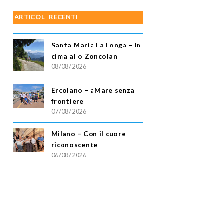
ARTICOLI RECENTI
Santa Maria La Longa – In
cima allo Zoncolan
08/08/2026
Ercolano – aMare senza
frontiere
07/08/2026
Milano – Con il cuore
riconoscente
06/08/2026