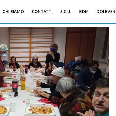
CHI SIAMO
CONTATTI
S.C.U.
BDM
DOI EVEN