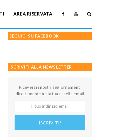
TI
AREA RISERVATA
SEGUICI SU FACEBOOK
ISCRIVITI ALLA NEWSLETTER
Riceverai i nostri aggiornamenti
direttamente nella tua casella email
Il
tuo
indirizzo
ISCRIVITI!
email