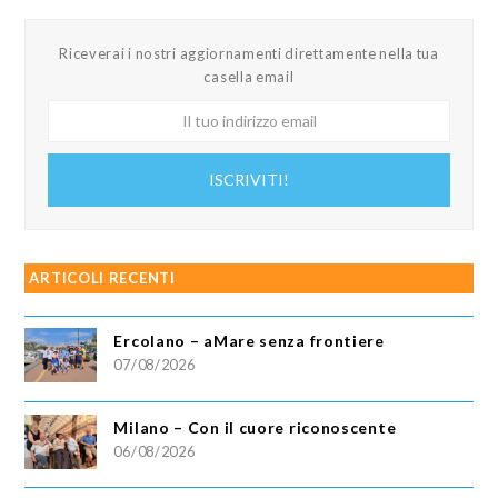
Riceverai i nostri aggiornamenti direttamente nella tua
casella email
Il
tuo
indirizzo
ISCRIVITI!
email
ARTICOLI RECENTI
Ercolano – aMare senza frontiere
07/08/2026
Milano – Con il cuore riconoscente
06/08/2026