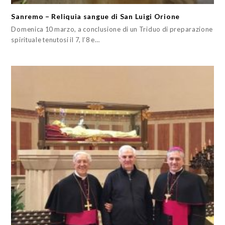
Sanremo – Reliquia sangue di San Luigi Orione
Domenica 10 marzo, a conclusione di un Triduo di preparazione
spirituale tenutosi il 7, l’8 e…