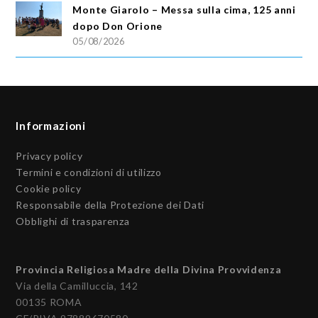
Monte Giarolo – Messa sulla cima, 125 anni
dopo Don Orione
05/08/2026
Informazioni
Privacy policy
Termini e condizioni di utilizzo
Cookie policy
Responsabile della Protezione dei Dati
Obblighi di trasparenza
Provincia Religiosa Madre della Divina Provvidenza
Via della Camilluccia, 142
00135 ROMA