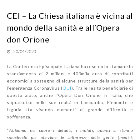
CEI – La Chiesa italiana è vicina al
mondo della sanità e all’Opera
don Orione
20/04/2020
La Conferenza Episcopale Italiana ha reso noto stamane lo
stanziamento di 2 milioni e 400mila euro di contributi
economici a sostegno di alcune strutture della sanità per
l’emergenza Coronavirus (
QUI
). Tra le realtà beneficiarie di
questo aiuto, anche l’Opera Don Orione in Italia, che
soprattutto nelle sue realtà in Lombardia, Piemonte e
Liguria sta vivendo momenti di grande difficoltà e
sofferenza.
“
Abbiamo nel cuore i defunti, i malati, quanti si stanno
spendendo per alleviare le sofferenze della gente (medici,