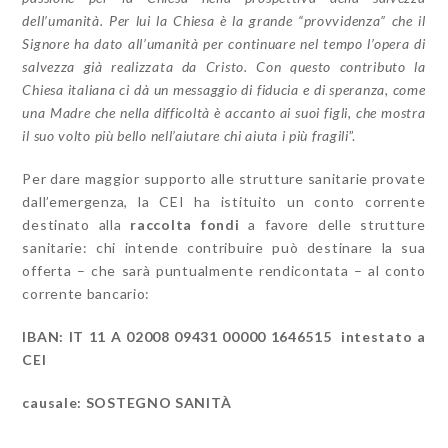
dell’umanità. Per lui la Chiesa è la grande “provvidenza” che il
Signore ha dato all’umanità per continuare nel tempo l’opera di
salvezza già realizzata da Cristo. Con questo contributo la
Chiesa italiana ci dà un messaggio di fiducia e di speranza, come
una Madre che nella difficoltà è accanto ai suoi figli, che mostra
il suo volto più bello nell’aiutare chi aiuta i più fragili
”.
Per dare maggior supporto alle strutture sanitarie provate
dall’emergenza, la CEI ha istituito un conto corrente
destinato alla
raccolta fondi
a favore delle strutture
sanitarie: chi intende contribuire può destinare la sua
offerta – che sarà puntualmente rendicontata – al conto
corrente bancario:
IBAN: IT 11 A 02008 09431 00000 1646515
intestato a
CEI
causale: SOSTEGNO SANITÀ