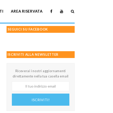
TI
AREA RISERVATA
SEGUICI SU FACEBOOK
ISCRIVITI ALLA NEWSLETTER
Riceverai i nostri aggiornamenti
direttamente nella tua casella email
Il
tuo
indirizzo
ISCRIVITI!
email