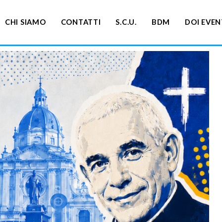
CHI SIAMO
CONTATTI
S.C.U.
BDM
DOI EVEN