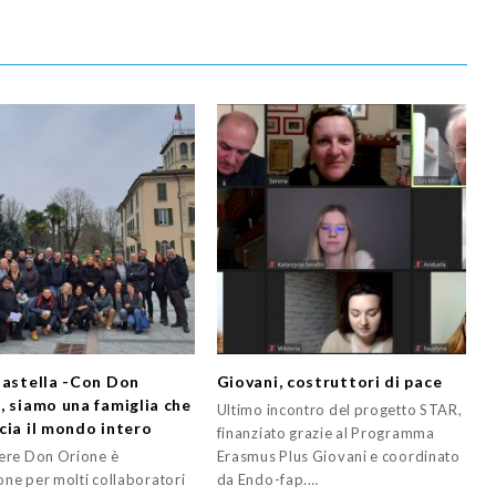
lastella -Con Don
Giovani, costruttori di pace
, siamo una famiglia che
Ultimo incontro del progetto STAR,
cia il mondo intero
finanziato grazie al Programma
re Don Orione è
Erasmus Plus Giovani e coordinato
one per molti collaboratori
da Endo-fap.…