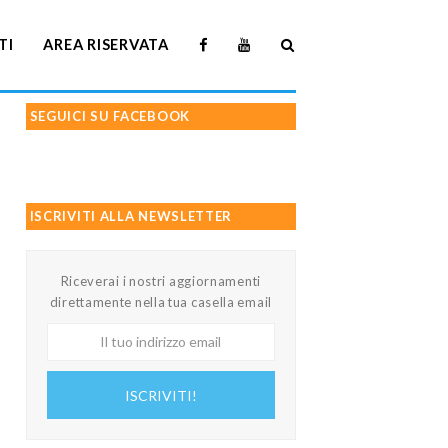
TI
AREA RISERVATA
SEGUICI SU FACEBOOK
ISCRIVITI ALLA NEWSLETTER
Riceverai i nostri aggiornamenti
direttamente nella tua casella email
Il
tuo
indirizzo
ISCRIVITI!
email