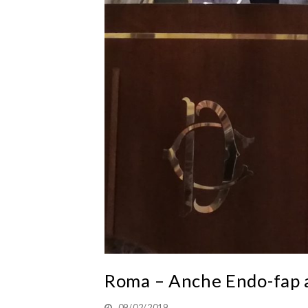
Roma – Anche Endo-fap a
09/02/2019