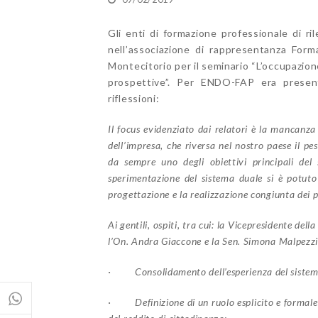
Gli enti di formazione professionale di ri
nell’associazione di rappresentanza Form
Montecitorio per il seminario “L’occupazione
prospettive”. Per ENDO-FAP era presente
riflessioni:
Il focus evidenziato dai relatori è la mancanza
dell’impresa, che riversa nel nostro paese il pe
da sempre uno degli obiettivi principali del
sperimentazione del sistema duale si è potuto
progettazione e la realizzazione congiunta dei p
Ai gentili, ospiti, tra cui: la Vicepresidente de
l’On. Andra Giaccone e la Sen. Simona Malpezzi; 
· Consolidamento dell’esperienza del sistem
· Definizione di un ruolo esplicito e formale p