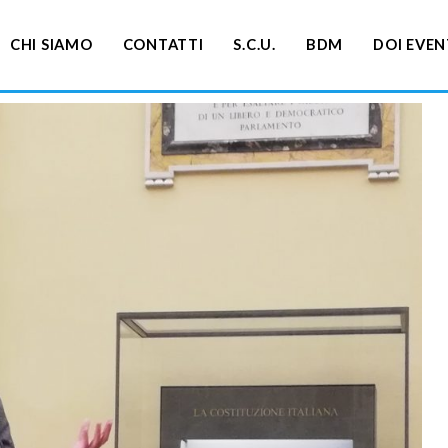
CHI SIAMO
CONTATTI
S.C.U.
BDM
DOI EVEN