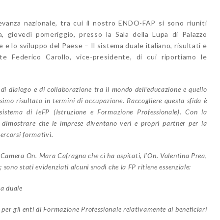
levanza nazionale, tra cui il nostro ENDO-FAP si sono riuniti
a, giovedì pomeriggio, presso la Sala della Lupa di Palazzo
 e lo sviluppo del Paese – Il sistema duale italiano, risultati e
 Federico Carollo, vice-presidente, di cui riportiamo le
 di dialogo e di collaborazione tra il mondo dell’educazione e quello
ssimo risultato in termini di occupazione. Raccogliere questa sfida è
 sistema di IeFP (Istruzione e Formazione Professionale). Con la
 dimostrare che le imprese diventano veri e propri partner per la
ercorsi formativi.
lla Camera On. Mara Cafragna che ci ha ospitati, l’On. Valentina Prea,
sono stati evidenziati alcuni snodi che la FP ritiene essenziale:
a duale
er gli enti di Formazione Professionale relativamente ai beneficiari