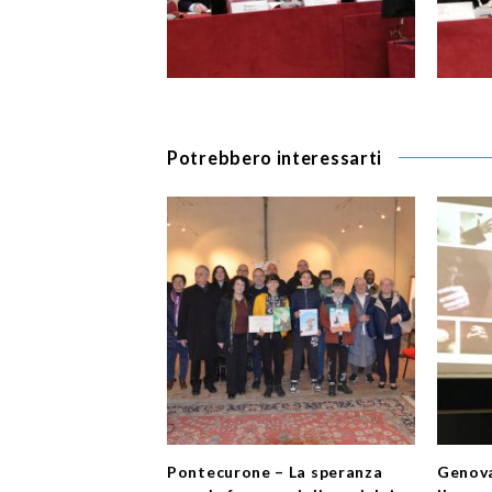
Potrebbero interessarti
Pontecurone – La speranza
Genova