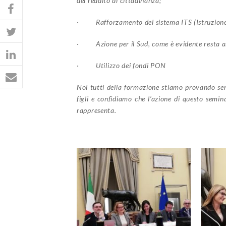
del reddito di cittadinanza;
· Rafforzamento del sistema ITS (Istruzione 
· Azione per il Sud, come è evidente resta an
· Utilizzo dei fondi PON
Noi tutti della formazione stiamo provando seri
figli e confidiamo che l’azione di questo semina
rappresenta.