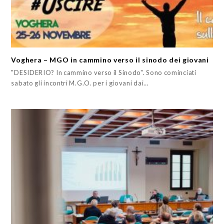
Voghera – MGO in cammino verso il sinodo dei giovani
"DESIDERIO? In cammino verso il Sinodo". Sono cominciati
sabato gli incontri M.G.O. per i giovani dai…