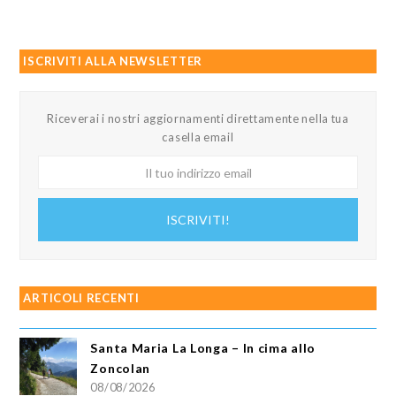
ISCRIVITI ALLA NEWSLETTER
Riceverai i nostri aggiornamenti direttamente nella tua
casella email
Il
tuo
indirizzo
ISCRIVITI!
email
ARTICOLI RECENTI
Santa Maria La Longa – In cima allo
Zoncolan
08/08/2026