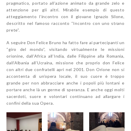
pragmatico, portato all’azione animato da grande zelo e
attenzione per gli altri. Mirabile esempio di questo
atteggiamento l’incontro con il giovane Ignazio Silone,
descritto nel famoso racconto “Incontro con uno strano
prete”.
A seguire Don Felice Bruno ha fatto fare ai partecipanti un
“giro del mondo”, visitando virtualmente le missioni
orionine, dall’Africa all’India, dalle Filippine alla Romania,
dall’Albania all’Ucraina, missione che proprio don Felice
con altri due confratelli aprì nel 2001. Don Orione non si
accontenta di un’opera locale, il suo cuore è troppo
grande per non abbracciare anche i popoli più lontani e
portare anche là un germe di speranza. E anche oggi molti
sacerdoti, suore e volontari continuano ad allargare i
confini della sua Opera.