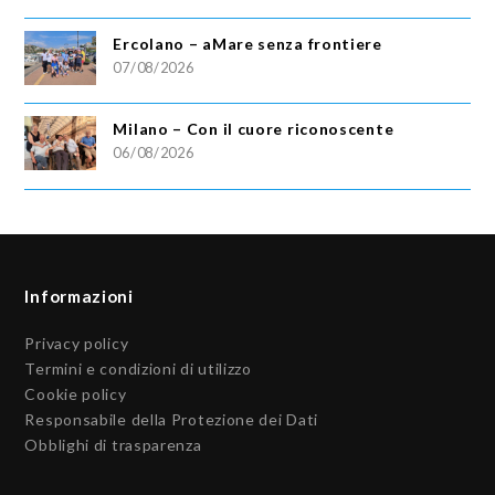
Ercolano – aMare senza frontiere
07/08/2026
Milano – Con il cuore riconoscente
06/08/2026
Informazioni
Privacy policy
Termini e condizioni di utilizzo
Cookie policy
Responsabile della Protezione dei Dati
Obblighi di trasparenza