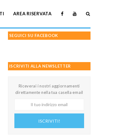
TI
AREA RISERVATA
SEGUICI SU FACEBOOK
ISCRIVITI ALLA NEWSLETTER
Riceverai i nostri aggiornamenti
direttamente nella tua casella email
Il
tuo
indirizzo
ISCRIVITI!
email