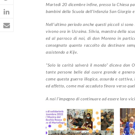
Martedì 20 dicembre infine, presso la Chiesa pa
bambini della Scuola dell’Infanzia San Giorgio e 
Nell’ultimo periodo anche questi piccoli si sono 
vivono ora in Ucraina. Silvia, maestra della sc
ed al parroco di noi, di don Moreno in partico
consegnato quanto raccolto da destinare semp
assistendo a Kijv.
“Solo la carità salverà il mondo” diceva don O
tante persone belle dal cuore grande e genero
come questa guerra illogica, assurda e cattiva,
ed affetto, come mai accaduto finora verso quel
A noi l’impegno di continuare ad essere loro vic