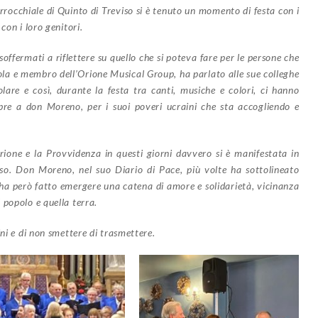
rrocchiale di Quinto di Treviso si è tenuto un momento di festa con i
con i loro genitori.
soffermati a riflettere su quello che si poteva fare per le persone che
uola e membro dell’Orione Musical Group, ha parlato alle sue colleghe
lare e così, durante la festa tra canti, musiche e colori, ci hanno
re a don Moreno, per i suoi poveri ucraini che sta accogliendo e
rione e la Provvidenza in questi giorni davvero si è manifestata in
so. Don Moreno, nel suo Diario di Pace, più volte ha sottolineato
 ha però fatto emergere una catena di amore e solidarietà, vicinanza
 popolo e quella terra.
ini e di non smettere di trasmettere.