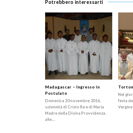
Potrebbero interessarti
Madagascar – Ingresso in
Torton
Postulato
Nel gior
Domenica 20 novembre 2016,
festa de
solennità di Cristo Re e di Maria
Vergine
Madre della Divina Provvidenza,
alle…