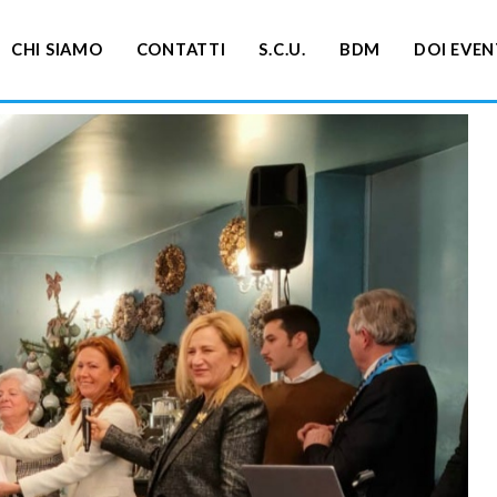
CHI SIAMO
CONTATTI
S.C.U.
BDM
DOI EVEN