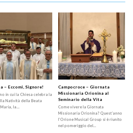
a – Eccomi, Signore!
Campocroce – Giornata
Missionaria Orionina al
no in cui la Chiesa celebra la
Seminario della Vita
lla Natività della Beata
 Maria, la…
Come vivere la Giornata
Missionaria Orionina? Quest’anno
l’Orione Musical Group si è riunito
nel pomeriggio del…