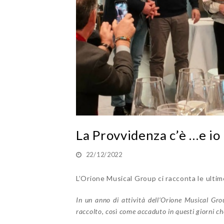
La Provvidenza c’è …e io 
22/12/2022
L’Orione Musical Group ci racconta le ultime
In un anno di attività dell’Orione Musical Grou
raccolto, così come accaduto in questi giorni c