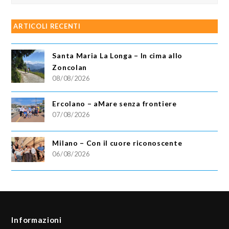
ARTICOLI RECENTI
Santa Maria La Longa – In cima allo
Zoncolan
08/08/2026
Ercolano – aMare senza frontiere
07/08/2026
Milano – Con il cuore riconoscente
06/08/2026
Informazioni