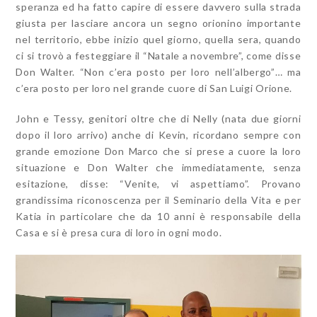
speranza ed ha fatto capire di essere davvero sulla strada
giusta per lasciare ancora un segno orionino importante
nel territorio, ebbe inizio quel giorno, quella sera, quando
ci si trovò a festeggiare il “Natale a novembre”, come disse
Don Walter. “Non c’era posto per loro nell’albergo”… ma
c’era posto per loro nel grande cuore di San Luigi Orione.
John e Tessy, genitori oltre che di Nelly (nata due giorni
dopo il loro arrivo) anche di Kevin, ricordano sempre con
grande emozione Don Marco che si prese a cuore la loro
situazione e Don Walter che immediatamente, senza
esitazione, disse: “Venite, vi aspettiamo”. Provano
grandissima riconoscenza per il Seminario della Vita e per
Katia in particolare che da 10 anni è responsabile della
Casa e si è presa cura di loro in ogni modo.