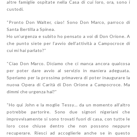
altre famiglie ospitate nella Casa di cui loro, ora, sono i
custodi.
“Pronto Don Walter, ciao! Sono Don Marco, parroco di
Santa Bertilla a Spinea.
Ho un’urgenza e subito ho pensato a voi di Don Orione. A
che punto siete per l’avvio dell’attività a Campocroce di
cui mi hai parlato?”
“Ciao Don Marco. Diciamo che ci manca ancora qualcosa
per poter dare avvio al servizio in maniera adeguata.
Speriamo per la prossima primavera di poter inaugurare la
nuova Opera di Carità di Don Orione a Campocroce. Ma
dimmi che urgenza hai?”
“Ho qui John e la moglie Tessy… da un momento all’altro
potrebbe partorire. Sono due signori nigeriani che
improvvisamente si sono trovati fuori di casa, con tutte le
loro cose chiuse dentro che non possono neppure
recuperare. Riesci ad accoglierle anche se in questo