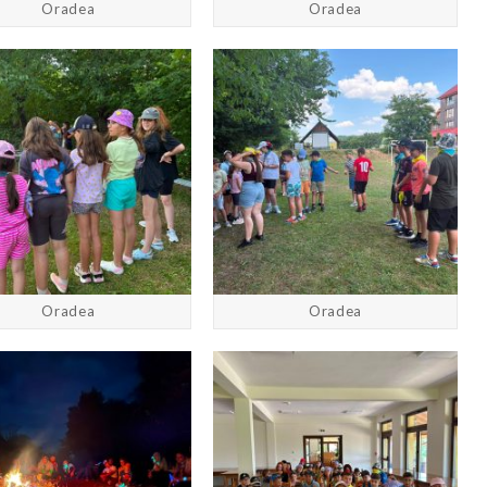
Oradea
Oradea
Oradea
Oradea