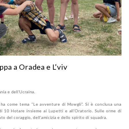
appa a Oradea e L’viv
nia e dell’Ucraina.
 ha come tema “Le avventure di Mowgli”. Si è conclusa una
di 10 Hotare insieme ai Lupetti e all’Oratorio. Sulle orme di
to del coraggio, dell’amicizia e dello spirito di squadra.