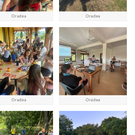
Oradea
Oradea
Oradea
Oradea