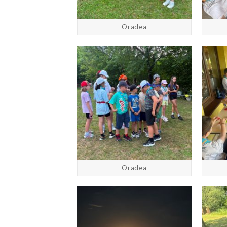
Oradea
Oradea