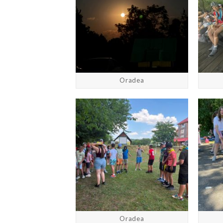
Oradea
Oradea