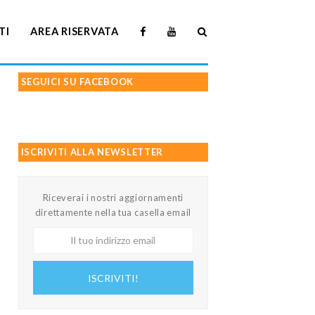
TI
AREA RISERVATA
SEGUICI SU FACEBOOK
ISCRIVITI ALLA NEWSLETTER
Riceverai i nostri aggiornamenti
direttamente nella tua casella email
Il
tuo
indirizzo
ISCRIVITI!
email