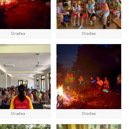
Oradea
Oradea
Oradea
Oradea