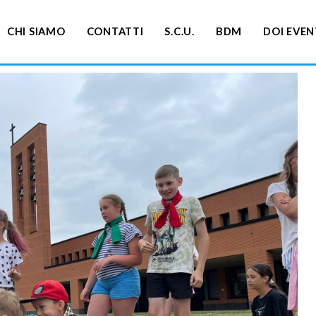
CHI SIAMO
CONTATTI
S.C.U.
BDM
DOI EVEN