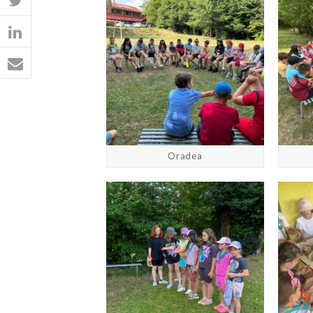
Oradea