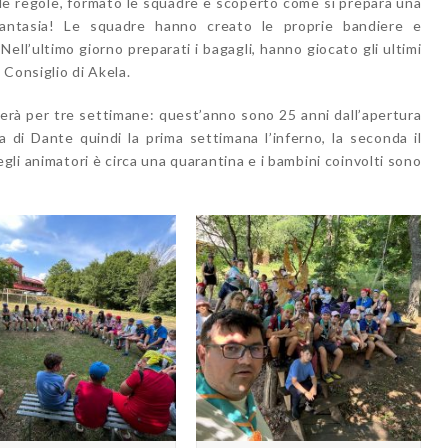
le regole, formato le squadre e scoperto come si prepara una
 fantasia! Le squadre hanno creato le proprie bandiere e
 Nell’ultimo giorno preparati i bagagli, hanno giocato gli ultimi
 Consiglio di Akela.
durerà per tre settimane: quest’anno sono 25 anni dall’apertura
a di Dante quindi la prima settimana l’inferno, la seconda il
degli animatori è circa una quarantina e i bambini coinvolti sono