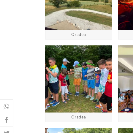
Oradea
Oradea