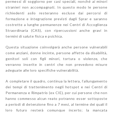
permessi di soggiorno per casi speciali, nonché ai minori
stranieri non accompagnati. In questo modo le persone
richiedenti asilo resteranno escluse dai percorsi di
formazione e integrazione previsti dagli Sprar e saranno
costrette a lunghe permanenze nei Centri di Accoglienza
Straordinaria (CAS), con ripercussioni anche gravi in
termini di salute fisica e psichica.
Questa situazione coinvolgerà anche persone vulnerabili
come anziani, donne incinte, persone affette da disabilità,
genitori soli con figli minori, tortura o violenze, che
verranno inserite in centri che non prevedono misure
adeguate alle loro specifiche vulnerabilità.
A completare il quadro, continua la lettera, l’allungamento
dei tempi di trattenimento negli hotspot e nei Centri di
Permanenza e Rimpatrio (ex CIE), per cui persone che non
hanno commesso alcun reato potranno esser sottoposte
a periodi di detenzione fino a 7 mesi, al termine dei quali il
loro futuro resterà comunque incerto; la mancata