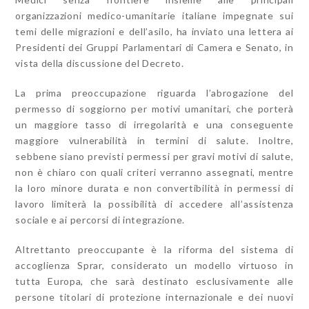
organizzazioni medico-umanitarie italiane impegnate sui
temi delle migrazioni e dell’asilo, ha inviato una lettera ai
Presidenti dei Gruppi Parlamentari di Camera e Senato, in
vista della discussione del Decreto.
La prima preoccupazione riguarda l’abrogazione del
permesso di soggiorno per motivi umanitari, che porterà
un maggiore tasso di irregolarità e una conseguente
maggiore vulnerabilità in termini di salute. Inoltre,
sebbene siano previsti permessi per gravi motivi di salute,
non è chiaro con quali criteri verranno assegnati, mentre
la loro minore durata e non convertibilità in permessi di
lavoro limiterà la possibilità di accedere all’assistenza
sociale e ai percorsi di integrazione.
Altrettanto preoccupante è la riforma del sistema di
accoglienza Sprar, considerato un modello virtuoso in
tutta Europa, che sarà destinato esclusivamente alle
persone titolari di protezione internazionale e dei nuovi