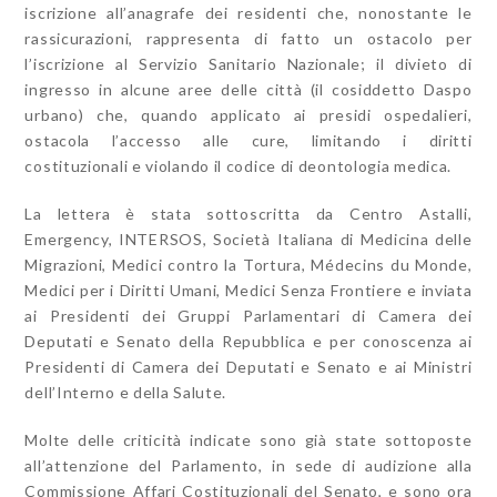
iscrizione all’anagrafe dei residenti che, nonostante le
rassicurazioni, rappresenta di fatto un ostacolo per
l’iscrizione al Servizio Sanitario Nazionale; il divieto di
ingresso in alcune aree delle città (il cosiddetto Daspo
urbano) che, quando applicato ai presidi ospedalieri,
ostacola l’accesso alle cure, limitando i diritti
costituzionali e violando il codice di deontologia medica.
La lettera è stata sottoscritta da Centro Astalli,
Emergency, INTERSOS, Società Italiana di Medicina delle
Migrazioni, Medici contro la Tortura, Médecins du Monde,
Medici per i Diritti Umani, Medici Senza Frontiere e inviata
ai Presidenti dei Gruppi Parlamentari di Camera dei
Deputati e Senato della Repubblica e per conoscenza ai
Presidenti di Camera dei Deputati e Senato e ai Ministri
dell’Interno e della Salute.
Molte delle criticità indicate sono già state sottoposte
all’attenzione del Parlamento, in sede di audizione alla
Commissione Affari Costituzionali del Senato, e sono ora