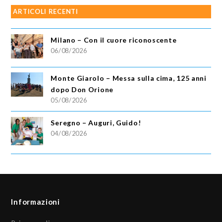
ARTICOLI RECENTI
Milano – Con il cuore riconoscente
06/08/2026
Monte Giarolo – Messa sulla cima, 125 anni
dopo Don Orione
05/08/2026
Seregno – Auguri, Guido!
04/08/2026
Informazioni