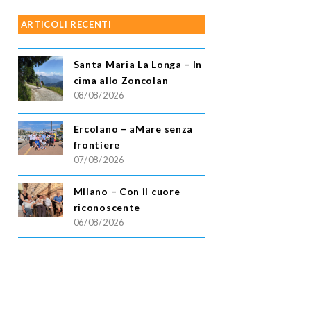
ARTICOLI RECENTI
Santa Maria La Longa – In
cima allo Zoncolan
08/08/2026
Ercolano – aMare senza
frontiere
07/08/2026
Milano – Con il cuore
riconoscente
06/08/2026