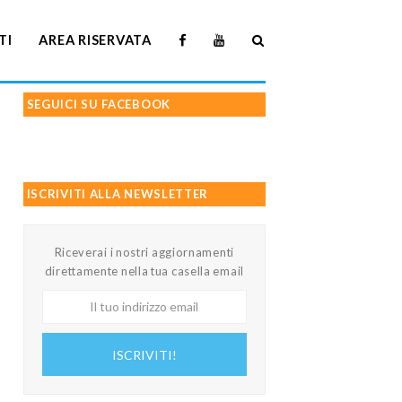
TI
AREA RISERVATA
SEGUICI SU FACEBOOK
ISCRIVITI ALLA NEWSLETTER
Riceverai i nostri aggiornamenti
direttamente nella tua casella email
Il
tuo
indirizzo
ISCRIVITI!
email