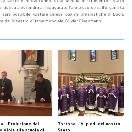
 ditta Mascioni nell’autunno di due anni fa, lo strumento è stato
ertistica alessandrina. Inaugurato l’anno scorso dall’organista
 sarà possibile gustare celebri pagine organistiche di Bach,
e dal Maestro di fama mondiale Olivier Eisenmann.
a – Prolusione del
Tortona – Ai piedi del nostro
 Viola alla scuola di
Santo