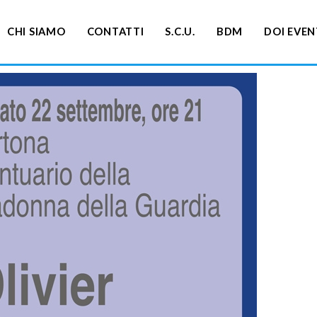
CHI SIAMO
CONTATTI
S.C.U.
BDM
DOI EVEN